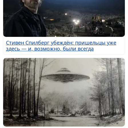
Стивен Спилберг убеждён: пришельцы уже
здесь — и, возможно, были всегда