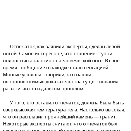
Отпечаток, как заявили эксперты, сделан левой
ногой. Самое интересное, что строение ступни
полностью аналогично человеческой ноге. В свое
время сообщение о находке стало сенсацией.
Многие уфологи говорили, что нашли
неопровержимые доказательства существования
расы гигантов в далеком прошлом.
У того, кто оставил отпечаток, должна была быть
сверхвысокая температура тела. Настолько высокая,
что он расплавил прочнейший камень — гранит.
Некоторые эксперты считают, что отпечаток был
сделан на камне, который еще не успел затвердеть.