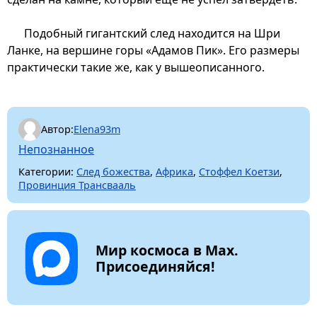
Подобный гигантский след находится на Шри
Ланке, на вершине горы «Адамов Пик». Его размеры
практически такие же, как у вышеописанного.
Автор:
Elena93m
Непознанное
Категории:
След божества
,
Африка
,
Стоффел Коетзи
,
Провинция Трансвааль
Мир космоса в Max.
Присоединяйся!