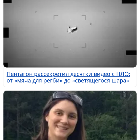
Пентагон рассекретил десятки видео с НЛО:
от «мяча для регби» до «светящегося шара»