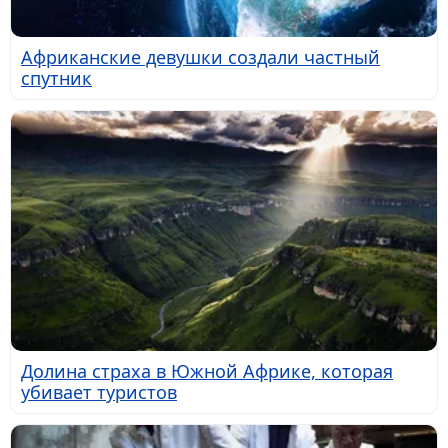
Африканские девушки создали частный
спутник
Долина страха в Южной Африке, которая
убивает туристов