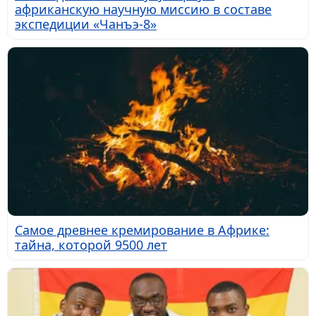
африканскую научную миссию в составе
экспедиции «Чанъэ-8»
Самое древнее кремирование в Африке:
тайна, которой 9500 лет