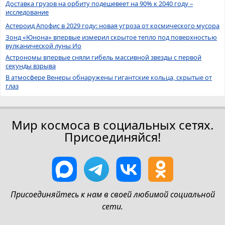
Доставка грузов на орбиту подешевеет на 90% к 2040 году –
исследование
Астероид Апофис в 2029 году: новая угроза от космического мусора
Зонд «Юнона» впервые измерил скрытое тепло под поверхностью
вулканической луны Ио
Астрономы впервые сняли гибель массивной звезды с первой
секунды взрыва
В атмосфере Венеры обнаружены гигантские кольца, скрытые от
глаз
Мир космоса в социальных сетях.
Присоединяйся!
Присоединяйтесь к нам в своей любимой социальной
сети.