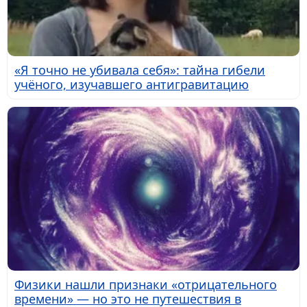
«Я точно не убивала себя»: тайна гибели
учёного, изучавшего антигравитацию
Физики нашли признаки «отрицательного
времени» — но это не путешествия в