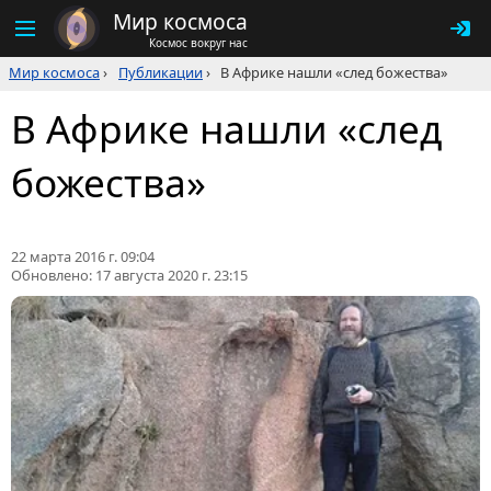
Мир космоса
Космос вокруг нас
Мир космоса
›
Публикации
›
В Африке нашли «след божества»
В Африке нашли «след
божества»
22 марта 2016 г. 09:04
Обновлено:
17 августа 2020 г. 23:15