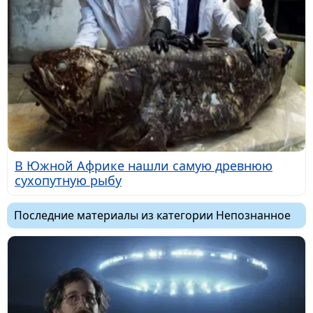
В Южной Африке нашли самую древнюю
сухопутную рыбу
Последние материалы из категории Непознанное