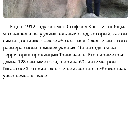
Еще в 1912 году фермер Стоффел Коетзи сообщил,
что нашел в лесу удивительный след, который, как он
считал, оставило некое «божество». След гигантского
размера снова привлек ученых. Он находится на
территории провинции Трансвааль. Его параметры:
длина 128 сантиметров, ширина 60 сантиметров.
Гигантский отпечаток ноги неизвестного «божества»
увековечен в скале.