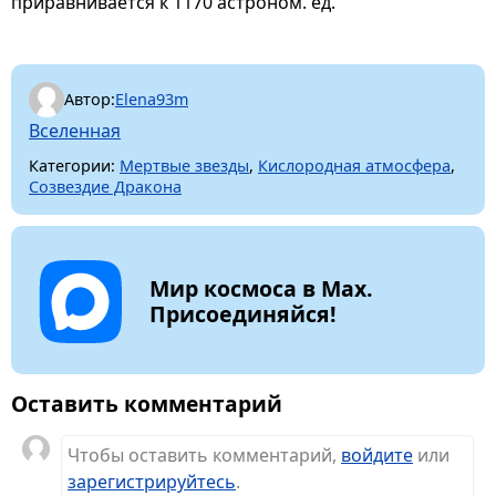
приравнивается к 1170 астроном. ед.
Автор:
Elena93m
Вселенная
Категории:
Мертвые звезды
,
Кислородная атмосфера
,
Созвездие Дракона
Мир космоса в Max.
Присоединяйся!
Оставить комментарий
Чтобы оставить комментарий,
войдите
или
зарегистрируйтесь
.