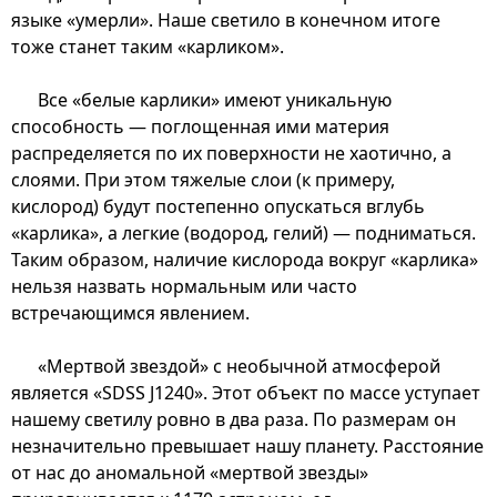
языке «умерли». Наше светило в конечном итоге
тоже станет таким «карликом».
Все «белые карлики» имеют уникальную
способность — поглощенная ими материя
распределяется по их поверхности не хаотично, а
слоями. При этом тяжелые слои (к примеру,
кислород) будут постепенно опускаться вглубь
«карлика», а легкие (водород, гелий) — подниматься.
Таким образом, наличие кислорода вокруг «карлика»
нельзя назвать нормальным или часто
встречающимся явлением.
«Мертвой звездой» с необычной атмосферой
является «SDSS J1240». Этот объект по массе уступает
нашему светилу ровно в два раза. По размерам он
незначительно превышает нашу планету. Расстояние
от нас до аномальной «мертвой звезды»