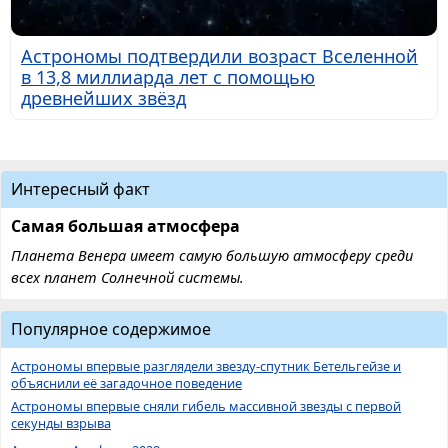
Астрономы подтвердили возраст Вселенной
в 13,8 миллиарда лет с помощью
древнейших звёзд
Интересный факт
Самая большая атмосфера
Планета Венера имеет самую большую атмосферу среди
всех планет Солнечной системы.
Популярное содержимое
Астрономы впервые разглядели звезду-спутник Бетельгейзе и
объяснили её загадочное поведение
Астрономы впервые сняли гибель массивной звезды с первой
секунды взрыва