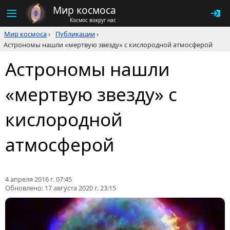
Мир космоса
Космос вокруг нас
Мир космоса
›
Публикации
›
Астрономы нашли «мертвую звезду» с кислородной атмосферой
Астрономы нашли
«мертвую звезду» с
кислородной
атмосферой
4 апреля 2016 г. 07:45
Обновлено:
17 августа 2020 г. 23:15