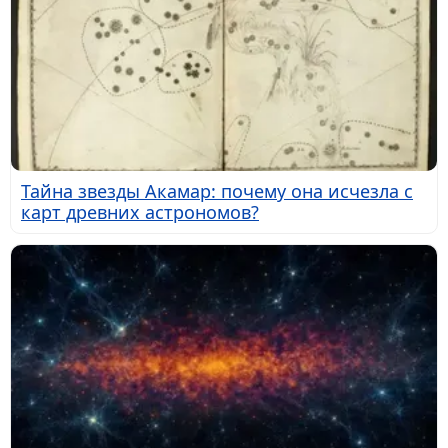
Тайна звезды Акамар: почему она исчезла с
карт древних астрономов?