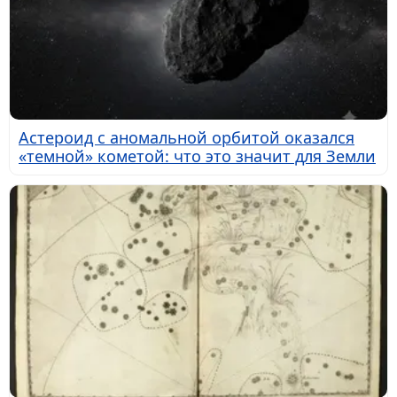
Астероид с аномальной орбитой оказался
«темной» кометой: что это значит для Земли