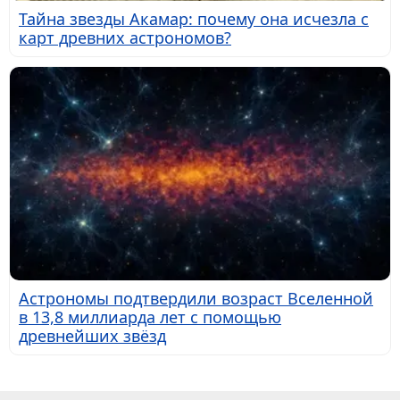
Тайна звезды Акамар: почему она исчезла с
карт древних астрономов?
Астрономы подтвердили возраст Вселенной
в 13,8 миллиарда лет с помощью
древнейших звёзд