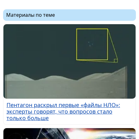
Материалы по теме
Пентагон раскрыл первые «файлы НЛО»:
эксперты говорят, что вопросов стало
только больше