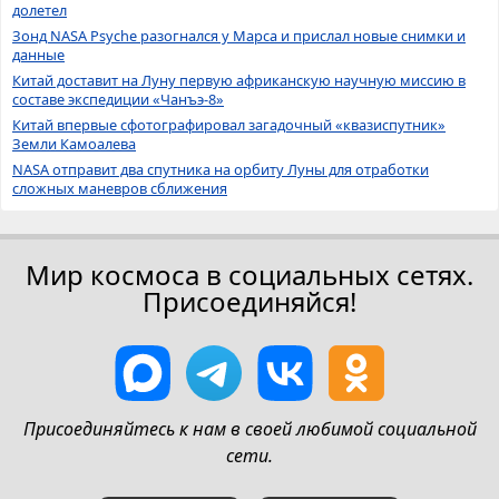
долетел
Зонд NASA Psyche разогнался у Марса и прислал новые снимки и
данные
Китай доставит на Луну первую африканскую научную миссию в
составе экспедиции «Чанъэ-8»
Китай впервые сфотографировал загадочный «квазиспутник»
Земли Камоалева
NASA отправит два спутника на орбиту Луны для отработки
сложных маневров сближения
Мир космоса в социальных сетях.
Присоединяйся!
Присоединяйтесь к нам в своей любимой социальной
сети.