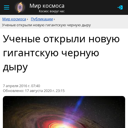
Мир космоса
Космос вокруг нас
Мир космоса
›
Публикации
›
Ученые открыли новую гигантскую черную дыру
Ученые открыли новую
гигантскую черную
дыру
7 апреля 2016 г. 07:40
Обновлено:
17 августа 2020 г. 23:15