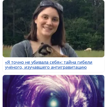
«Я точно не убивала себя»: тайна гибели
учёного, изучавшего антигравитацию