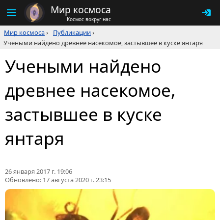
Мир космоса
Космос вокруг нас
Мир космоса
›
Публикации
›
Учеными найдено древнее насекомое, застывшее в куске янтаря
Учеными найдено
древнее насекомое,
застывшее в куске
янтаря
26 января 2017 г. 19:06
Обновлено:
17 августа 2020 г. 23:15