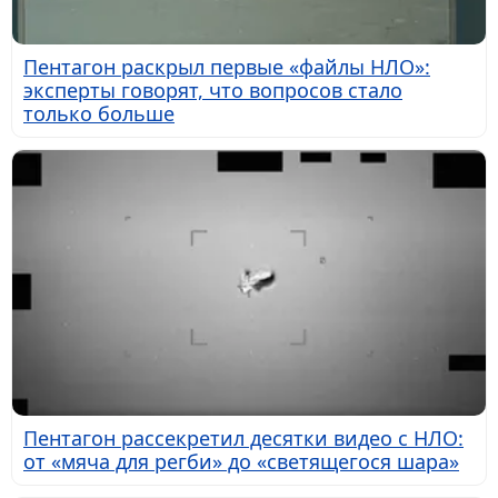
Пентагон раскрыл первые «файлы НЛО»:
эксперты говорят, что вопросов стало
только больше
Пентагон рассекретил десятки видео с НЛО:
от «мяча для регби» до «светящегося шара»