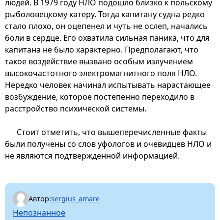
людей. В 1979 году НЛО подошло близко к польскому
рыболовецкому катеру. Тогда капитану судна редко
стало плохо, он оцепенел и чуть не ослеп, начались
боли в сердце. Его охватила сильная паника, что для
капитана не было характерно. Предполагают, что
такое воздействие вызвано особым излучением
высокочастотного электромагнитного поля НЛО.
Нередко человек начинал испытывать нарастающее
возбуждение, которое постепенно переходило в
расстройство психической системы.
Стоит отметить, что вышеперечисленные факты
были получены со слов уфологов и очевидцев НЛО и
не являются подтвержденной информацией.
Автор:
sergius_amare
Непознанное