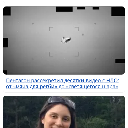
Пентагон рассекретил десятки видео с НЛО:
от «мяча для регби» до «светящегося шара»