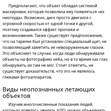
Предполагают, что объект обладал системой
маскировки, которая позволяла ему появляться «из
ниоткуда». Возможно, диск просто двигался с
огромной скоростью от одной точки к другой,
поэтому создавался эффект пропажи и
возникновения. Также существует предположение,
что на тарелке был установлен специальный щит, не
позволяющий заметить ее невооруженным глазом.
Это объясняет те случаи, когда люди обнаруживали
объекты на фотографиях неба, но в то время как глаз
обнаружить их там не мог. Стоит отметить, не
существует доказательств, что это не являлось
глюками фотоаппаратов.
Виды неопознанных летающих
объектов
Изучив многочисленные показания людей,
которым довелось увидеть НЛО, можно объединить