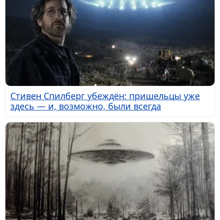
Стивен Спилберг убеждён: пришельцы уже
здесь — и, возможно, были всегда