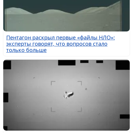
Пентагон раскрыл первые «файлы НЛО»:
эксперты говорят, что вопросов стало
только больше