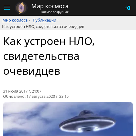
Мир космоса
Космос вокруг нас
Мир космоса
›
Публикации
›
Как устроен НЛО, свидетельства очевидцев
Как устроен НЛО,
свидетельства
очевидцев
31 июля 2017 г. 21:07
Обновлено:
17 августа 2020 г. 23:15