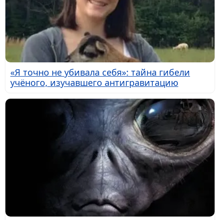
«Я точно не убивала себя»: тайна гибели
учёного, изучавшего антигравитацию