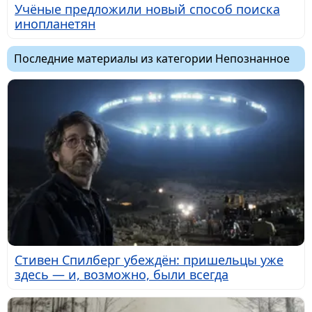
Учёные предложили новый способ поиска
инопланетян
Последние материалы из категории Непознанное
Стивен Спилберг убеждён: пришельцы уже
здесь — и, возможно, были всегда