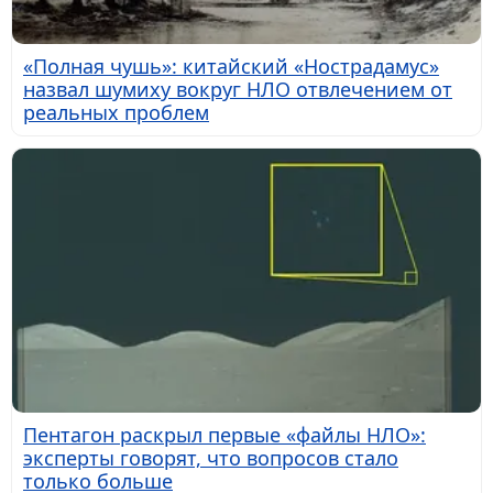
«Полная чушь»: китайский «Нострадамус»
назвал шумиху вокруг НЛО отвлечением от
реальных проблем
Пентагон раскрыл первые «файлы НЛО»:
эксперты говорят, что вопросов стало
только больше