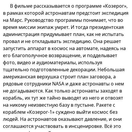
В фильме рассказывается о программе «Козерог»,
в рамках которой астронавтам предстоит экспедиция
на Марс. Руководство программы понимает, что во
время миссии экипаж умрет. И тогда президентская
администрация придумывает план, как не испытать
провал и не откладывать экспедицию. Она решает
запустить аппарат в космос на автомате, надеясь на
его благополучное возвращение, и подделывает
фото, видео и аудиоматериалы, используя
тщательно подготовленные декорации. Небольшая
американская верхушка строит план заговора, а
рядовые сотрудники NASA и даже астронавты о нем
не догадываются. Как только астронавты заходят в
корабль, их тут же тайно выводят из него и отвозят
на никому неизвестную базу в пустыне. Ракете с
кораблем «Козерог-1» суждено выйти космос без
людей. На астронавтов оказывают давление, и они
соглашаются участвовать в инсценировке. Всё это