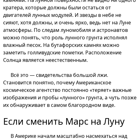
кратера, которые должны были остаться от
двигателей лунных модулей. И звезды в небе не
сияют, хотя должны, и очень ярко, ведь нет на Луне
атмосферы. По следам луномобиля и астронавтов
можно понять, что роль лунного грунта исполнял
влажный песок. На бутафорских камнях можно
заметить голливудские пометки. Расположение
Солнца является неестественным.
Всё это — свидетельства большой лжи.
Становится понятно, почему Американское
космическое агентство постоянно «теряет» важные
изображения и пробы «лунного» грунта, а чуть позже
их обнаруживает в самом благородном виде.
Если сменить Марс на Луну
В Америке начали масштабно насмехаться над