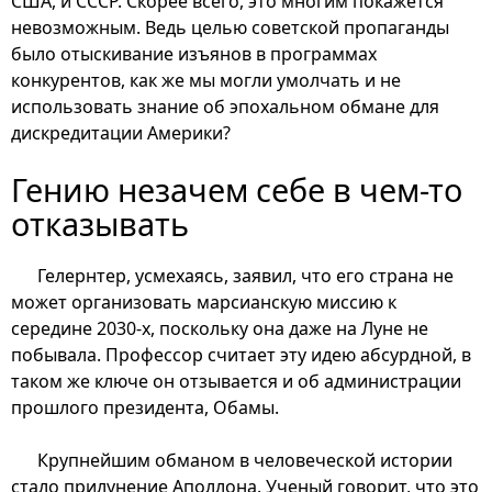
США, и СССР. Скорее всего, это многим покажется
невозможным. Ведь целью советской пропаганды
было отыскивание изъянов в программах
конкурентов, как же мы могли умолчать и не
использовать знание об эпохальном обмане для
дискредитации Америки?
Гению незачем себе в чем-то
отказывать
Гелернтер, усмехаясь, заявил, что его страна не
может организовать марсианскую миссию к
середине 2030-х, поскольку она даже на Луне не
побывала. Профессор считает эту идею абсурдной, в
таком же ключе он отзывается и об администрации
прошлого президента, Обамы.
Крупнейшим обманом в человеческой истории
стало прилунение Аполлона. Ученый говорит, что это