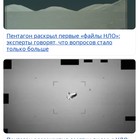
Пентагон раскрыл первые «файлы НЛО»:
эксперты говорят, что вопросов стало
только больше