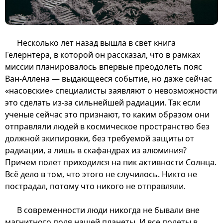
Несколько лет назад вышла в свет книга
Гелернтера, в которой он рассказал, что в рамках
миссии планировалось впервые преодолеть пояс
Ван-Аллена — выдающееся событие, но даже сейчас
«насовские» специалисты заявляют о невозможности
это сделать из-за сильнейшей радиации. Так если
ученые сейчас это признают, то каким образом они
отправляли людей в космическое пространство без
должной экипировки, без требуемой защиты от
радиации, а лишь в скафандрах из алюминия?
Причем полет приходился на пик активности Солнца.
Всё дело в том, что этого не случилось. Никто не
пострадал, потому что никого не отправляли.
В современности люди никогда не бывали вне
магнитного поля нашей планеты. И все полеты в