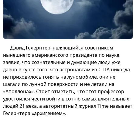
Дэвид Гелернтер, являющийся советником
нынешнего американского президента по науке,
заявил, что сознательные и думающие люди уже
давно в курсе того, что астронавтам из США никогда
не приходилось гонять на луномобиле, они не
шагали по лунной поверхности и не летали на
«Аполлонах». Стоит отметить, что этот профессор
удостоился чести войти в сотню самых влиятельных
людей 21 века, а авторитетный журнал Time называет
Гелернтера «архигением».