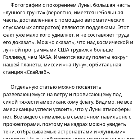
Фотографии с покорением Луны, большая часть
«лунного грунта» (вероятно, имеется небольшая
часть, доставленная с помощью автоматических
спускаемых аппаратов) являются подделками. Этот
факт уже мало кого удивляет, и не составляет труда
его доказать. Можно сказать, что над космической и
лунной программами США трудился больше
Голливуд, чем NASA. Имеются ввиду полеты вокруг
нашей планеты, миссии «на Луну», орбитальная
станция «Скайлэб».
Отдельную статью можно посвятить
развевающемуся на ветру и провисающему под
силой тяжести американскому флагу. Видимо, не все
американцы успели усвоить, что у Луны атмосферы
нет. Все видео снимались в съемочном павильоне с
прожекторами, поэтому на кадрах можно увидеть
тени, отбрасываемые астронавтами и «лунными»
камнями. На лунной поверхности не видно ни одного