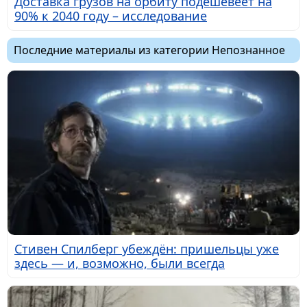
Доставка грузов на орбиту подешевеет на
90% к 2040 году – исследование
Последние материалы из категории Непознанное
Стивен Спилберг убеждён: пришельцы уже
здесь — и, возможно, были всегда