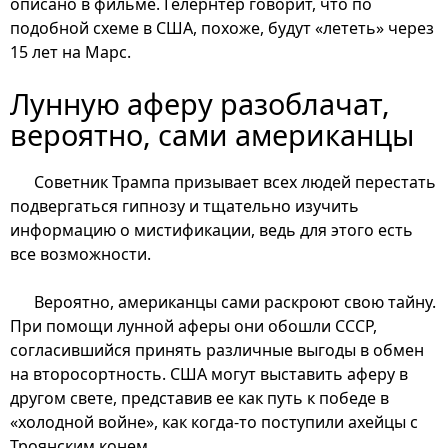
описано в фильме. Гелернтер говорит, что по
подобной схеме в США, похоже, будут «лететь» через
15 лет на Марс.
Лунную аферу разоблачат,
вероятно, сами американцы
Советник Трампа призывает всех людей перестать
подвергаться гипнозу и тщательно изучить
информацию о мистификации, ведь для этого есть
все возможности.
Вероятно, американцы сами раскроют свою тайну.
При помощи лунной аферы они обошли СССР,
согласившийся принять различные выгоды в обмен
на второсортность. США могут выставить аферу в
другом свете, представив ее как путь к победе в
«холодной войне», как когда-то поступили ахейцы с
Троянским конем.