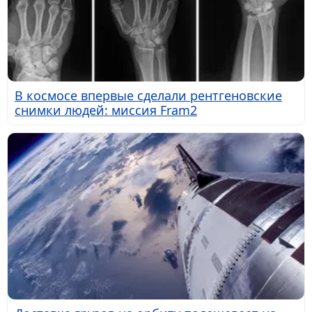
В космосе впервые сделали рентгеновские
снимки людей: миссия Fram2