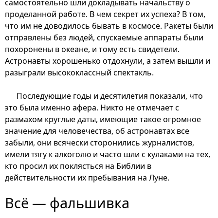
самостоятельно шли докладывать начальству о
проделанной работе. В чем секрет их успеха? В том,
что им не доводилось бывать в космосе. Ракеты были
отправлены без людей, спускаемые аппараты были
похоронены в океане, и тому есть свидетели.
Астронавты хорошенько отдохнули, а затем вышли и
разыграли высококлассный спектакль.
Последующие годы и десятилетия показали, что
это была именно афера. Никто не отмечает с
размахом круглые даты, имеющие такое огромное
значение для человечества, об астронавтах все
забыли, они всячески сторонились журналистов,
имели тягу к алкоголю и часто шли с кулаками на тех,
кто просил их поклясться на Библии в
действительности их пребывания на Луне.
Всё — фальшивка