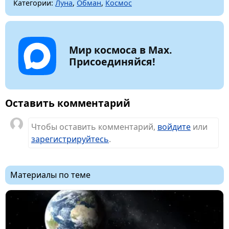
Категории:
Луна
,
Обман
,
Космос
Мир космоса в Max.
Присоединяйся!
Оставить комментарий
Чтобы оставить комментарий,
войдите
или
зарегистрируйтесь
.
Материалы по теме