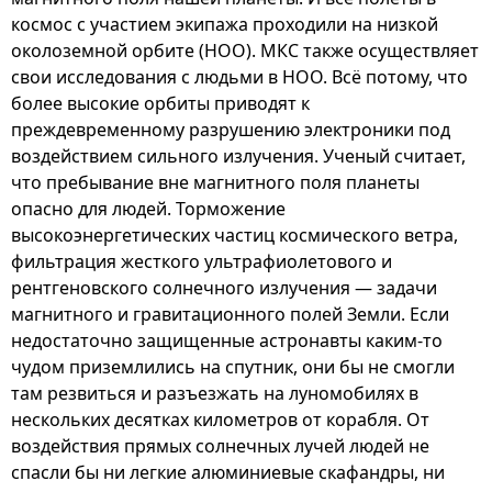
космос с участием экипажа проходили на низкой
околоземной орбите (НОО). МКС также осуществляет
свои исследования с людьми в НОО. Всё потому, что
более высокие орбиты приводят к
преждевременному разрушению электроники под
воздействием сильного излучения. Ученый считает,
что пребывание вне магнитного поля планеты
опасно для людей. Торможение
высокоэнергетических частиц космического ветра,
фильтрация жесткого ультрафиолетового и
рентгеновского солнечного излучения — задачи
магнитного и гравитационного полей Земли. Если
недостаточно защищенные астронавты каким-то
чудом приземлились на спутник, они бы не смогли
там резвиться и разъезжать на луномобилях в
нескольких десятках километров от корабля. От
воздействия прямых солнечных лучей людей не
спасли бы ни легкие алюминиевые скафандры, ни