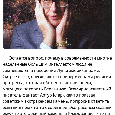
Остается вопрос, почему в современности многие
наделенные большим интеллектом люди не
сомневаются в покорении Луны американцами.
Скорее всего, они являются приверженцами религии
прогресса, которая обожествляет человека,
могущего покорить Вселенную. Всемирно известный
писатель-фантаст Артур Кларк как-то показал
советским экстрасенсам камень, попросив ответить,
если ли в нем что-то особенное. Экстрасенсы сказали
ему, что это обычный камень, а Кларк заявил, что на