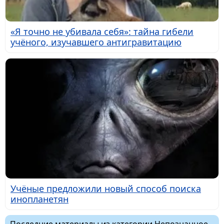
«Я точно не убивала себя»: тайна гибели
учёного, изучавшего антигравитацию
Учёные предложили новый способ поиска
инопланетян
Последние материалы из категории Непознанное