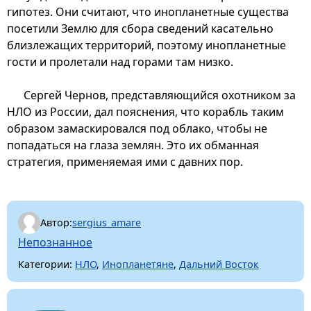
гипотез. Они считают, что инопланетные существа
посетили Землю для сбора сведений касательно
близлежащих территорий, поэтому инопланетные
гости и пролетали над горами там низко.
Сергей Чернов, представляющийся охотником за
НЛО из России, дал пояснения, что корабль таким
образом замаскировался под облако, чтобы не
попадаться на глаза землян. Это их обманная
стратегия, применяемая ими с давних пор.
Автор:
sergius_amare
Непознанное
Категории:
НЛО
,
Инопланетяне
,
Дальний Восток