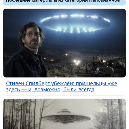
Стивен Спилберг убеждён: пришельцы уже
здесь — и, возможно, были всегда