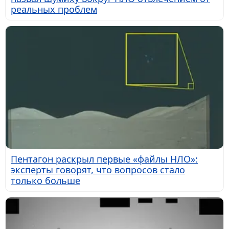
реальных проблем
Пентагон раскрыл первые «файлы НЛО»:
эксперты говорят, что вопросов стало
только больше