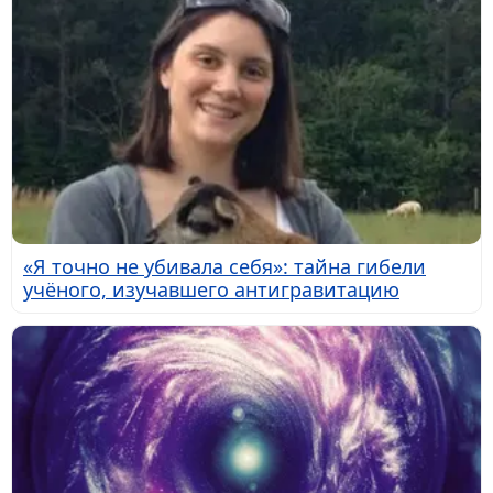
«Я точно не убивала себя»: тайна гибели
учёного, изучавшего антигравитацию