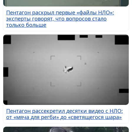
Пентагон раскрыл первые «файлы НЛО»:
эксперты говорят, что вопросов стало
только больше
Пентагон рассекретил десятки видео с НЛО:
от «мяча для регби» до «светящегося шара»