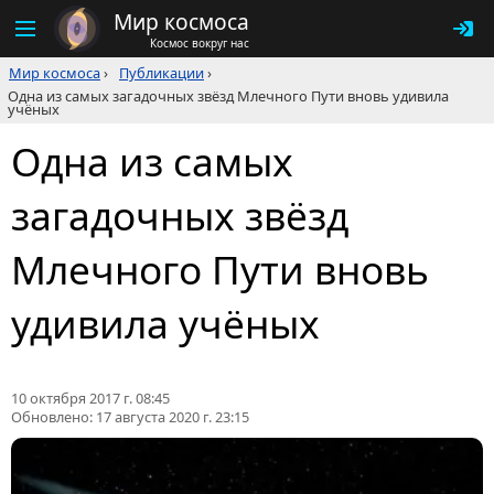
Мир космоса
Космос вокруг нас
Мир космоса
›
Публикации
›
Одна из самых загадочных звёзд Млечного Пути вновь удивила
учёных
Одна из самых
загадочных звёзд
Млечного Пути вновь
удивила учёных
10 октября 2017 г. 08:45
Обновлено:
17 августа 2020 г. 23:15