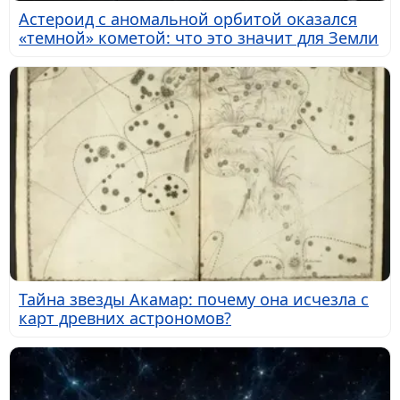
Астероид с аномальной орбитой оказался
«темной» кометой: что это значит для Земли
Тайна звезды Акамар: почему она исчезла с
карт древних астрономов?