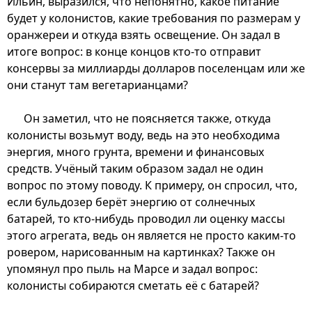
Ильин, выразился, что непонятно, какое питание
будет у колонистов, какие требования по размерам у
оранжереи и откуда взять освещение. Он задал в
итоге вопрос: в конце концов кто-то отправит
консервы за миллиарды долларов поселенцам или же
они станут там вегетарианцами?
Он заметил, что не поясняется также, откуда
колонисты возьмут воду, ведь на это необходима
энергия, много грунта, времени и финансовых
средств. Учёный таким образом задал не один
вопрос по этому поводу. К примеру, он спросил, что,
если бульдозер берёт энергию от солнечных
батарей, то кто-нибудь проводил ли оценку массы
этого агрегата, ведь он является не просто каким-то
ровером, нарисованным на картинках? Также он
упомянул про пыль на Марсе и задал вопрос:
колонисты собираются сметать её с батарей?