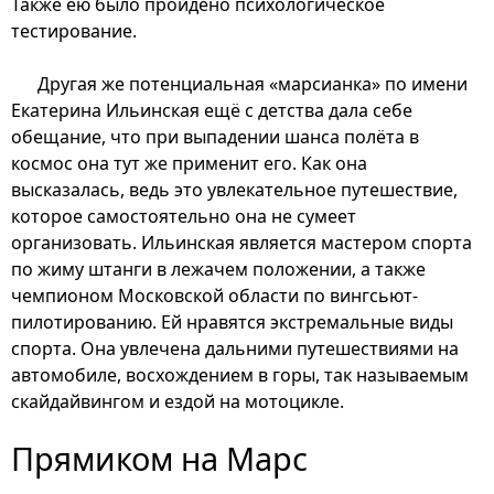
Также ею было пройдено психологическое
тестирование.
Другая же потенциальная «марсианка» по имени
Екатерина Ильинская ещё с детства дала себе
обещание, что при выпадении шанса полёта в
космос она тут же применит его. Как она
высказалась, ведь это увлекательное путешествие,
которое самостоятельно она не сумеет
организовать. Ильинская является мастером спорта
по жиму штанги в лежачем положении, а также
чемпионом Московской области по вингсьют-
пилотированию. Ей нравятся экстремальные виды
спорта. Она увлечена дальними путешествиями на
автомобиле, восхождением в горы, так называемым
скайдайвингом и ездой на мотоцикле.
Прямиком на Марс