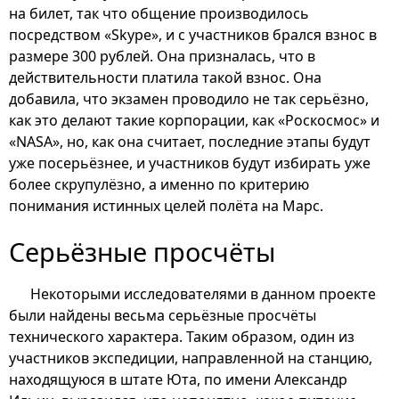
на билет, так что общение производилось
посредством «Skype», и с участников брался взнос в
размере 300 рублей. Она призналась, что в
действительности платила такой взнос. Она
добавила, что экзамен проводило не так серьёзно,
как это делают такие корпорации, как «Роскосмос» и
«NASA», но, как она считает, последние этапы будут
уже посерьёзнее, и участников будут избирать уже
более скрупулёзно, а именно по критерию
понимания истинных целей полёта на Марс.
Серьёзные просчёты
Некоторыми исследователями в данном проекте
были найдены весьма серьёзные просчёты
технического характера. Таким образом, один из
участников экспедиции, направленной на станцию,
находящуюся в штате Юта, по имени Александр