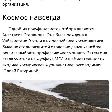
организация.
Космос навсегда
Одной из полуфиналисток отбора является
Анастасия Степанова. Она была рождена в
Узбекистане. Хоть и в их республике космонавтика
была не столь развитой отраслью девушка всё же
решила выбрать профессию «космонавт». Затем она
стала учиться на журфаке МГУ, и в её деятельность
входила космическая журналистика, руководимая
Юлией Батуриной.