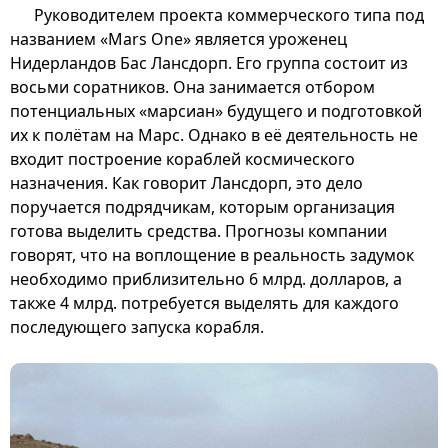
Руководителем проекта коммерческого типа под
названием «Mars One» является уроженец
Нидерландов Бас Лансдорп. Его группа состоит из
восьми соратников. Она занимается отбором
потенциальных «марсиан» будущего и подготовкой
их к полётам на Марс. Однако в её деятельность не
входит построение кораблей космического
назначения. Как говорит Лансдорп, это дело
поручается подрядчикам, которым организация
готова выделить средства. Прогнозы компании
говорят, что на воплощение в реальность задумок
необходимо приблизительно 6 млрд. долларов, а
также 4 млрд. потребуется выделять для каждого
последующего запуска корабля.