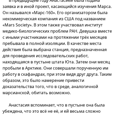
В предыдущем году Анастасией была подана
заявка и в иной проект, касающийся изучения Марса.
Он назывался «Марс-160». Его организатором была
некоммерческая компания из США под названием
«Mars Society». В этом также участвовал институт
медико-биологических проблем РАН. Девушка вместе
с иными участниками на протяжении трёх месяцев
пребывала в полной изоляции. В качестве места
действия была выбрана станция, предназначенная
для проведения исследовательских работ,
находящаяся в пустыне штата Юта. Затем они месяц
пробыли в Арктике. Они совершали порученную им
работу в скафандрах, при этом видя друг друга. Таким
образом, это было намерение привести
доказательства того, что в среде, аналогичной
марсианской, обитать возможно.
Анастасия вспоминает, что в пустыне она была
убеждена, что это всё не её, и ей весьма сложно