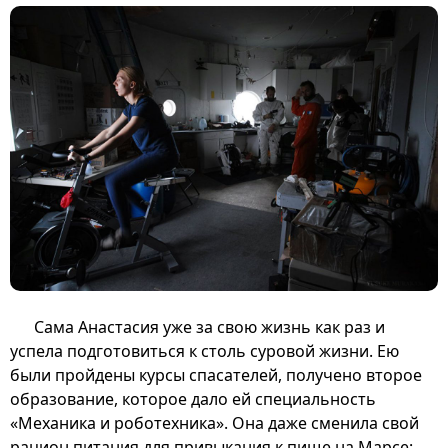
Сама Анастасия уже за свою жизнь как раз и
успела подготовиться к столь суровой жизни. Ею
были пройдены курсы спасателей, получено второе
образование, которое дало ей специальность
«Механика и роботехника». Она даже сменила свой
рацион питания для привыкания к пище на Марсе: