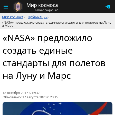
Мир космоса
Космос вокруг нас
Мир космоса
›
Публикации
›
«NASA» предложило создать единые стандарты для полетов на Луну
и Марс
«NASA» предложило
создать единые
стандарты для полетов
на Луну и Марс
18 октября 2017 г. 16:32
Обновлено:
17 августа 2020 г. 23:15