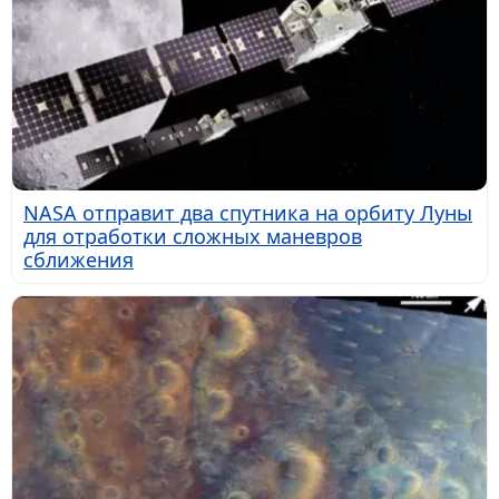
NASA отправит два спутника на орбиту Луны
для отработки сложных маневров
сближения