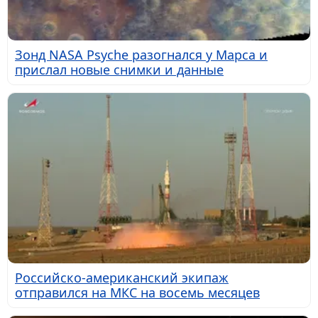
Зонд NASA Psyche разогнался у Марса и
прислал новые снимки и данные
Российско-американский экипаж
отправился на МКС на восемь месяцев