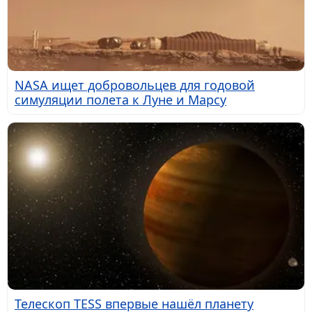
NASA ищет добровольцев для годовой
симуляции полета к Луне и Марсу
Телескоп TESS впервые нашёл планету