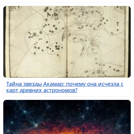
Тайна звезды Акамар: почему она исчезла с
карт древних астрономов?