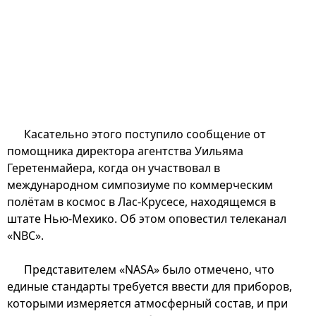
Касательно этого поступило сообщение от
помощника директора агентства Уильяма
Геретенмайера, когда он участвовал в
международном симпозиуме по коммерческим
полётам в космос в Лас-Крусесе, находящемся в
штате Нью-Мехико. Об этом оповестил телеканал
«NBC».
Представителем «NASA» было отмечено, что
единые стандарты требуется ввести для приборов,
которыми измеряется атмосферный состав, и при