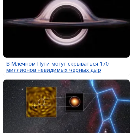
В Млечном Пути могут скрываться 170
миллионов невидимых черных дыр