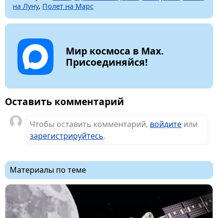
на Луну
,
Полет на Марс
Мир космоса в Max.
Присоединяйся!
Оставить комментарий
Чтобы оставить комментарий,
войдите
или
зарегистрируйтесь
.
Материалы по теме