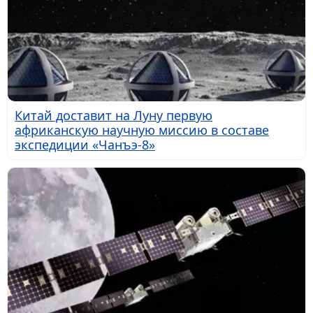
Китай доставит на Луну первую
африканскую научную миссию в составе
экспедиции «Чанъэ-8»