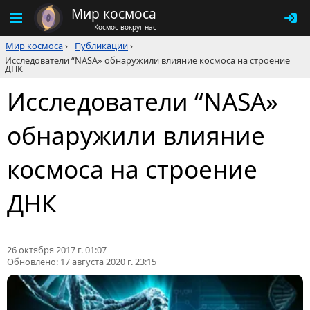
Мир космоса
Космос вокруг нас
Мир космоса
›
Публикации
›
Исследователи “NASA» обнаружили влияние космоса на строение
ДНК
Исследователи “NASA»
обнаружили влияние
космоса на строение
ДНК
26 октября 2017 г. 01:07
Обновлено:
17 августа 2020 г. 23:15