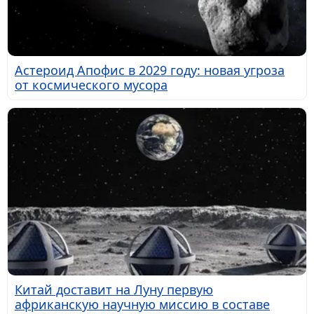
Астероид Апофис в 2029 году: новая угроза
от космического мусора
Китай доставит на Луну первую
африканскую научную миссию в составе