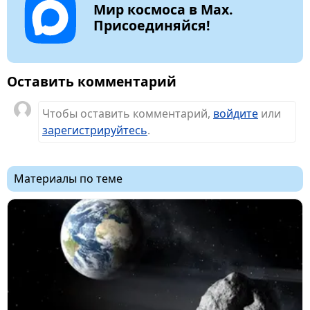
Мир космоса в Max.
Присоединяйся!
Оставить комментарий
Чтобы оставить комментарий,
войдите
или
зарегистрируйтесь
.
Материалы по теме