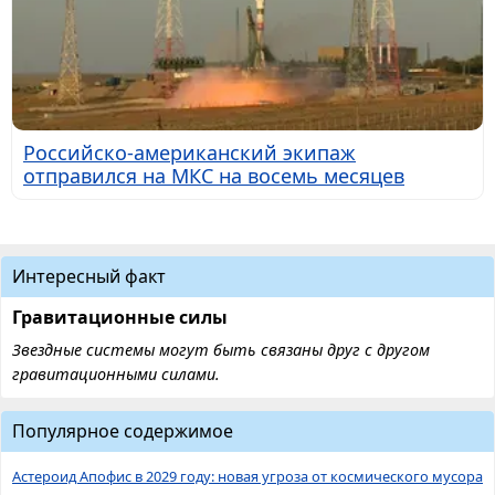
Российско-американский экипаж
отправился на МКС на восемь месяцев
Интересный факт
Гравитационные силы
Звездные системы могут быть связаны друг с другом
гравитационными силами.
Популярное содержимое
Астероид Апофис в 2029 году: новая угроза от космического мусора