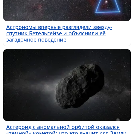
Астрономы впервые разглядели звезду-
спутник Бетельгейзе и объяснили её
загадочное поведение
Астероид с аномальной орбитой оказался
«темной» кометой: что это значит для Земли