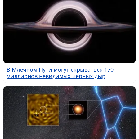
В Млечном Пути могут скрываться 170
миллионов невидимых черных дыр