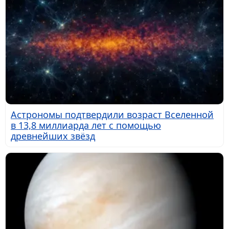
Астрономы подтвердили возраст Вселенной
в 13,8 миллиарда лет с помощью
древнейших звёзд