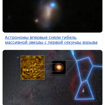
Астрономы впервые сняли гибель
массивной звезды с первой секунды взрыва