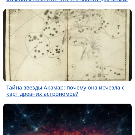
Тайна звезды Акамар: почему она исчезла с
карт древних астрономов?