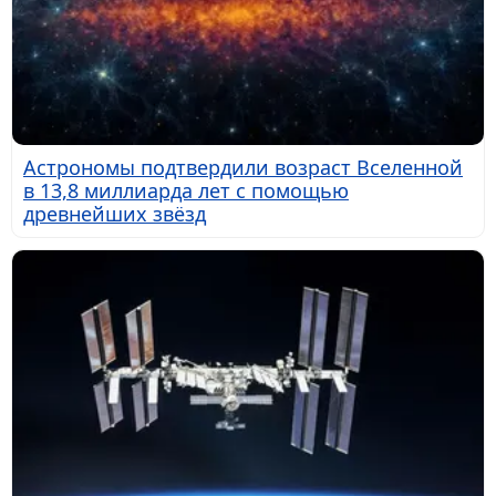
Астрономы подтвердили возраст Вселенной
в 13,8 миллиарда лет с помощью
древнейших звёзд