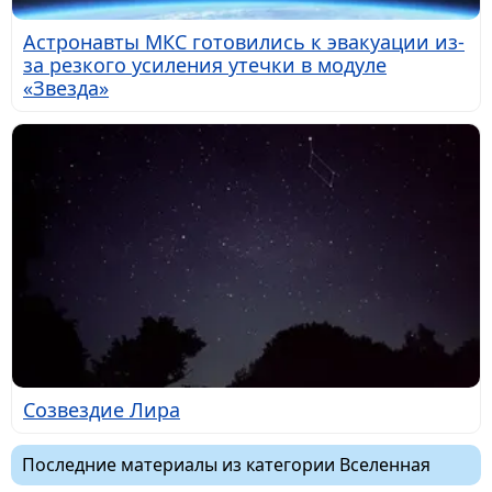
Астронавты МКС готовились к эвакуации из-
за резкого усиления утечки в модуле
«Звезда»
Созвездие Лира
Последние материалы из категории Вселенная