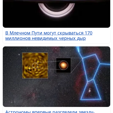
В Млечном Пути могут скрываться 170
миллионов невидимых черных дыр
Астрономы впервые разглядели звезду-