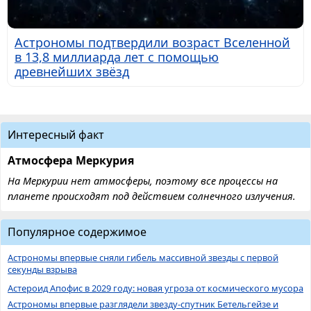
Астрономы подтвердили возраст Вселенной
в 13,8 миллиарда лет с помощью
древнейших звёзд
Интересный факт
Атмосфера Меркурия
На Меркурии нет атмосферы, поэтому все процессы на
планете происходят под действием солнечного излучения.
Популярное содержимое
Астрономы впервые сняли гибель массивной звезды с первой
секунды взрыва
Астероид Апофис в 2029 году: новая угроза от космического мусора
Астрономы впервые разглядели звезду-спутник Бетельгейзе и