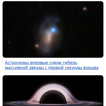
Астрономы впервые сняли гибель
массивной звезды с первой секунды взрыва