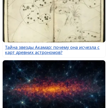
Тайна звезды Акамар: почему она исчезла с
карт древних астрономов?