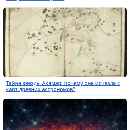
Тайна звезды Акамар: почему она исчезла с
карт древних астрономов?