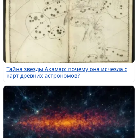
Тайна звезды Акамар: почему она исчезла с
карт древних астрономов?