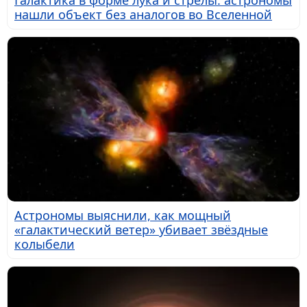
Галактика в форме лука и стрелы: астрономы
нашли объект без аналогов во Вселенной
Астрономы выяснили, как мощный
«галактический ветер» убивает звёздные
колыбели