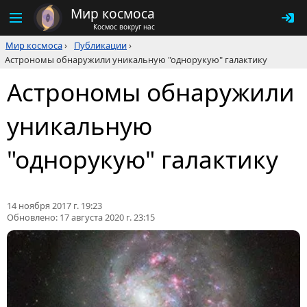
Мир космоса
Космос вокруг нас
Мир космоса
›
Публикации
›
Астрономы обнаружили уникальную "однорукую" галактику
Астрономы обнаружили
уникальную
"однорукую" галактику
14 ноября 2017 г. 19:23
Обновлено:
17 августа 2020 г. 23:15