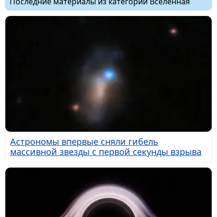
Последние материалы из категории Вселенная
Астрономы впервые сняли гибель
массивной звезды с первой секунды взрыва