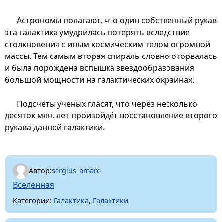
Астрономы полагают, что один собственный рукав
эта галактика умудрилась потерять вследствие
столкновения с иным космическим телом огромной
массы. Тем самым вторая спираль словно оторвалась
и была порождена вспышка звёздообразования
большой мощности на галактических окраинах.
Подсчёты учёных гласят, что через несколько
десяток млн. лет произойдёт восстановление второго
рукава данной галактики.
Автор:
sergius_amare
Вселенная
Категории:
Галактика
,
Галактики