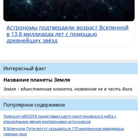
Астрономы подтвердили возраст Вселенной
в 13,8 миллиарда лет с помощью
древнейших звёзд
Интересный факт
Название планеты Земля
Земля – единственная планета, названная не в честь бога.
Популярное содержимое
Телескоп eROSITA представил карту рентгеновского неба с
рекордными двумя миллионами источников
В Млечном Пути могут скрываться 170 миллионов невидимых
черных дыр