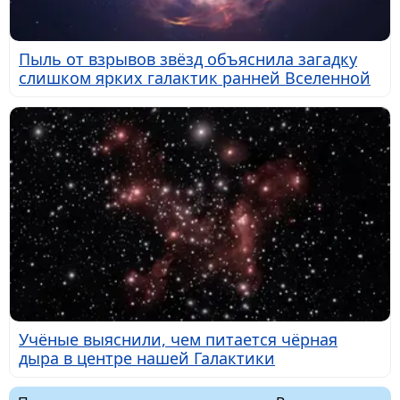
Пыль от взрывов звёзд объяснила загадку
слишком ярких галактик ранней Вселенной
Учёные выяснили, чем питается чёрная
дыра в центре нашей Галактики