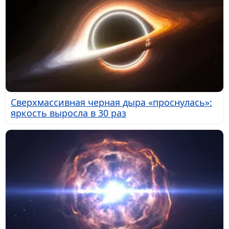
Сверхмассивная черная дыра «проснулась»:
яркость выросла в 30 раз