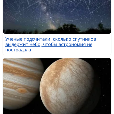
Ученые подсчитали, сколько спутников
выдержит небо, чтобы астрономия не
пострадала