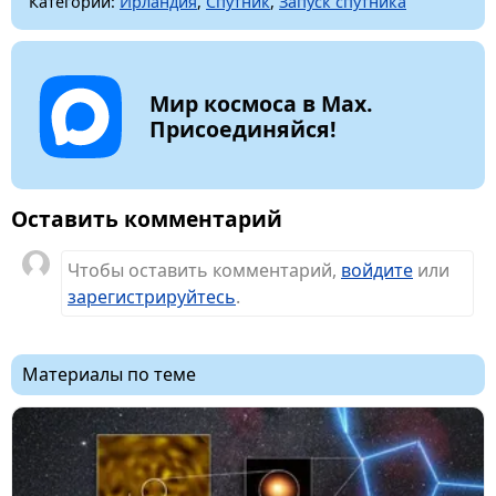
Категории:
Ирландия
,
Спутник
,
Запуск спутника
Мир космоса в Max.
Присоединяйся!
Оставить комментарий
Чтобы оставить комментарий,
войдите
или
зарегистрируйтесь
.
Материалы по теме