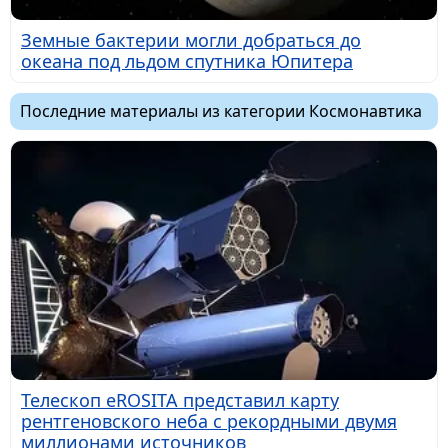
Земные бактерии могли добраться до
океана под льдом спутника Юпитера
Последние материалы из категории Космонавтика
Телескоп eROSITA представил карту
рентгеновского неба с рекордными двумя
миллионами источников