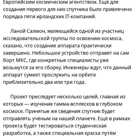
Европейским космическим агентством. Ещё для
создания первого для них спутника было привлечено
порядка пяти ирландских IT-компаний.
Ланой Салмон, являющейся одной из участниц
исследовательской группы по освоению космоса,
сказано, что создание аппарата практически
завершено. Небольшое устройство отправят на сам
борт МКС, где конкретные специалисты уже
возьмутся за его сборку. Инженеры ждут, что данный
аппарат сумеет прослужить на орбите
приблизительно два или три года.
Проект преследует несколько целей, главная из
которых — изучение гамма-всплесков в глубоком
космосе. Принятые же сведения спутник будет
отправлять учёным на нашей планете. Ещё в рамках
проекта будет тестироваться студенческая
разработка, а также специальная краска путём