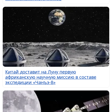
Китай доставит на Луну первую
африканскую научную миссию в составе
экспедиции «Чанъэ-8»