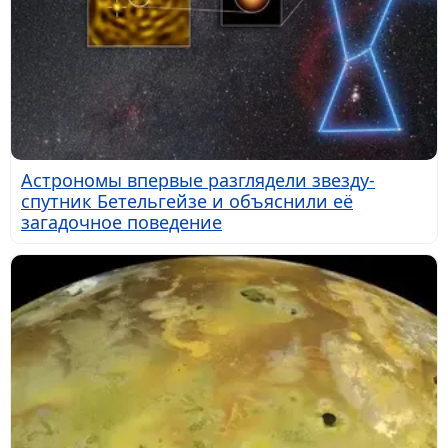
Астрономы впервые разглядели звезду-
спутник Бетельгейзе и объяснили её
загадочное поведение