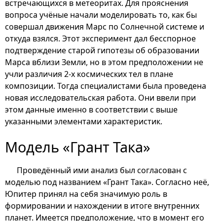
встречающихся в метеоритах. Для прояснения
вопроса учёные начали моделировать то, как бы
совершал движения Марс по Солнечной системе и
откуда взялся. Этот эксперимент дал бесспорное
подтверждение старой гипотезы об образовании
Марса вблизи Земли, но в этом предположении не
учли различия 2-х космических тел в плане
композиции. Тогда специалистами была проведена
новая исследовательская работа. Они ввели при
этом данные именно в соответствии с выше
указанными элементами характеристик.
Модель «Грант Така»
Проведённый ими анализ был согласован с
моделью под названием «Грант Така». Согласно неё,
Юпитер принял на себя значимую роль в
формировании и нахождении в итоге внутренних
планет. Имеется предположение, что в момент его