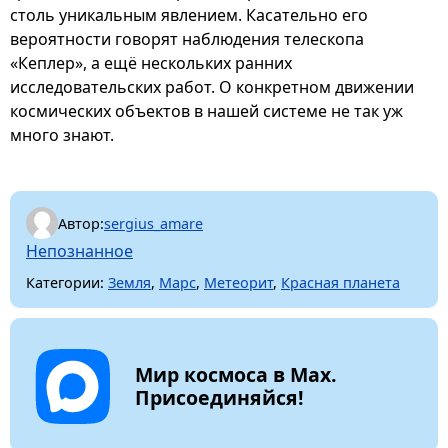
столь уникальным явлением. Касательно его
вероятности говорят наблюдения телескопа
«Кеплер», а ещё нескольких ранних
исследовательских работ. О конкретном движении
космических объектов в нашей системе не так уж
много знают.
Автор:
sergius_amare
Непознанное
Категории:
Земля
,
Марс
,
Метеорит
,
Красная планета
Мир космоса в Max.
Присоединяйся!