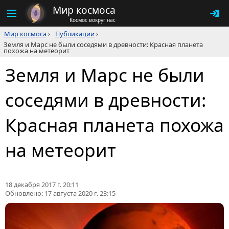
Мир космоса
Космос вокруг нас
Мир космоса
›
Публикации
›
Земля и Марс не были соседями в древности: Красная планета
похожа на метеорит
Земля и Марс не были
соседями в древности:
Красная планета похожа
на метеорит
18 декабря 2017 г. 20:11
Обновлено:
17 августа 2020 г. 23:15