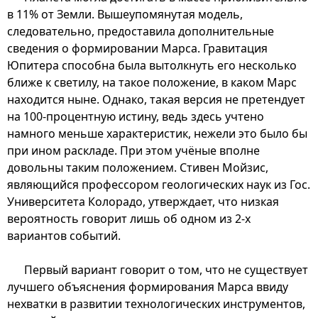
в 11% от Земли. Вышеупомянутая модель,
следовательно, предоставила дополнительные
сведения о формировании Марса. Гравитация
Юпитера способна была вытолкнуть его несколько
ближе к светилу, на такое положение, в каком Марс
находится ныне. Однако, такая версия не претендует
на 100-процентную истину, ведь здесь учтено
намного меньше характеристик, нежели это было бы
при ином раскладе. При этом учёные вполне
довольны таким положением. Стивен Мойзис,
являющийся профессором геологических наук из Гос.
Университета Колорадо, утверждает, что низкая
вероятность говорит лишь об одном из 2-х
вариантов событий.
Первый вариант говорит о том, что не существует
лучшего объяснения формирования Марса ввиду
нехватки в развитии технологических инструментов,