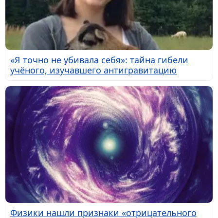
«Я точно не убивала себя»: тайна гибели
учёного, изучавшего антигравитацию
Физики нашли признаки «отрицательного