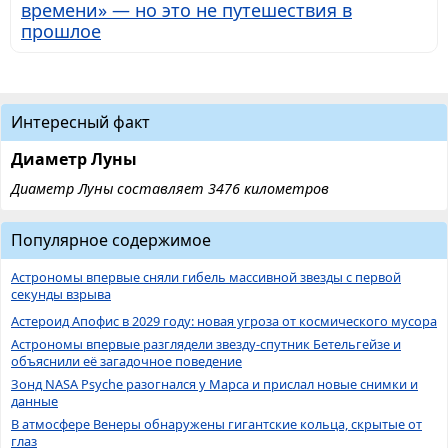
времени» — но это не путешествия в
прошлое
Интересный факт
Диаметр Луны
Диаметр Луны составляет 3476 километров
Популярное содержимое
Астрономы впервые сняли гибель массивной звезды с первой
секунды взрыва
Астероид Апофис в 2029 году: новая угроза от космического мусора
Астрономы впервые разглядели звезду-спутник Бетельгейзе и
объяснили её загадочное поведение
Зонд NASA Psyche разогнался у Марса и прислал новые снимки и
данные
В атмосфере Венеры обнаружены гигантские кольца, скрытые от
глаз