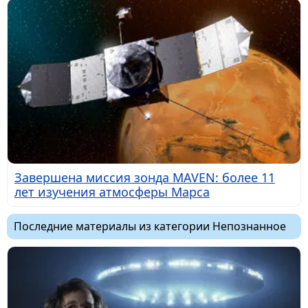
Завершена миссия зонда MAVEN: более 11
лет изучения атмосферы Марса
Последние материалы из категории Непознанное