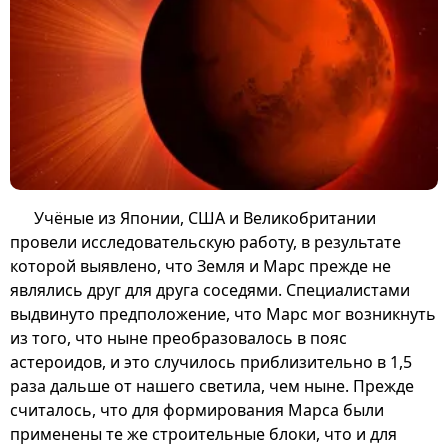
Учёные из Японии, США и Великобритании
провели исследовательскую работу, в результате
которой выявлено, что Земля и Марс прежде не
являлись друг для друга соседями. Специалистами
выдвинуто предположение, что Марс мог возникнуть
из того, что ныне преобразовалось в пояс
астероидов, и это случилось приблизительно в 1,5
раза дальше от нашего светила, чем ныне. Прежде
считалось, что для формирования Марса были
применены те же строительные блоки, что и для