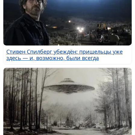
Стивен Спилберг убеждён: пришельцы уже
здесь — и, возможно, были всегда