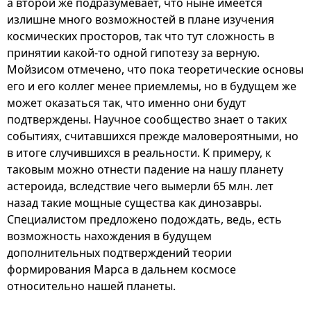
а второй же подразумевает, что ныне имеется
излишне много возможностей в плане изучения
космических просторов, так что тут сложность в
принятии какой-то одной гипотезу за верную.
Мойзисом отмечено, что пока теоретические основы
его и его коллег менее приемлемы, но в будущем же
может оказаться так, что именно они будут
подтверждены. Научное сообщество знает о таких
событиях, считавшихся прежде маловероятными, но
в итоге случившихся в реальности. К примеру, к
таковым можно отнести падение на нашу планету
астероида, вследствие чего вымерли 65 млн. лет
назад такие мощные существа как динозавры.
Специалистом предложено подождать, ведь, есть
возможность нахождения в будущем
дополнительных подтверждений теории
формирования Марса в дальнем космосе
относительно нашей планеты.