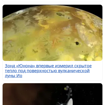
Зонд «Юнона» впервые измерил скрытое
тепло под поверхностью вулканической
луны Ио