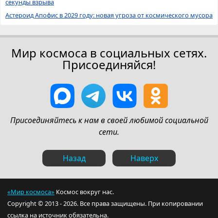
секунды взрыва
Астероид Апофис в 2029 году: новая угроза от космического мусора
Мир космоса в социальных сетях.
Присоединяйся!
Присоединяйтесь к нам в своей любимой социальной
сети.
Назад
Наверх
«Мир космоса»
Космос вокруг нас.
Copyright © 2013 - 2026. Все права защищены. При копировании
ссылка на источник обязательна.