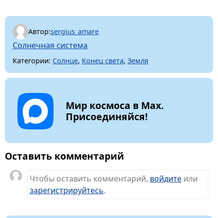
Автор:
sergius_amare
Солнечная система
Категории:
Солнце
,
Конец света
,
Земля
Мир космоса в Max.
Присоединяйся!
Оставить комментарий
Чтобы оставить комментарий,
войдите
или
зарегистрируйтесь
.