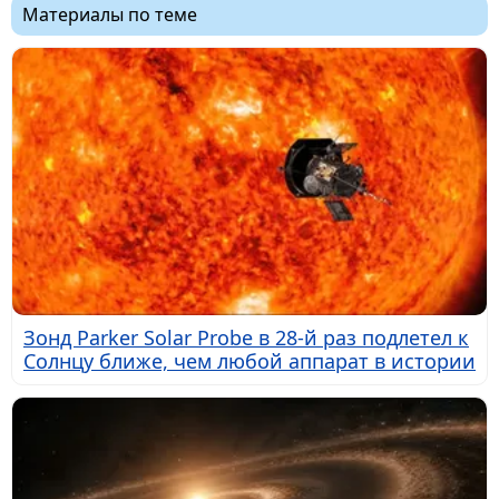
Материалы по теме
Зонд Parker Solar Probe в 28-й раз подлетел к
Солнцу ближе, чем любой аппарат в истории