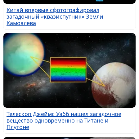
Китай впервые сфотографировал
загадочный «квазиспутник» Земли
Камоалева
Телескоп Джеймс Уэбб нашел загадочное
вещество одновременно на Титане и
Плутоне