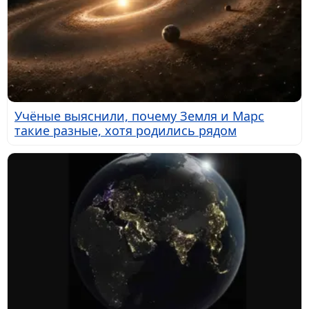
Учёные выяснили, почему Земля и Марс
такие разные, хотя родились рядом