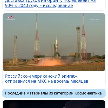
Доставка грузов на орбиту подешевеет на
90% к 2040 году – исследование
Российско-американский экипаж
отправился на МКС на восемь месяцев
Последние материалы из категории Космонавтика