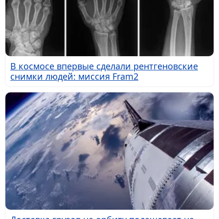
В космосе впервые сделали рентгеновские
снимки людей: миссия Fram2