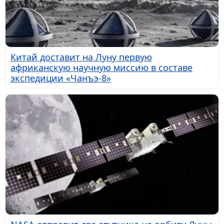
Китай доставит на Луну первую
африканскую научную миссию в составе
экспедиции «Чанъэ-8»