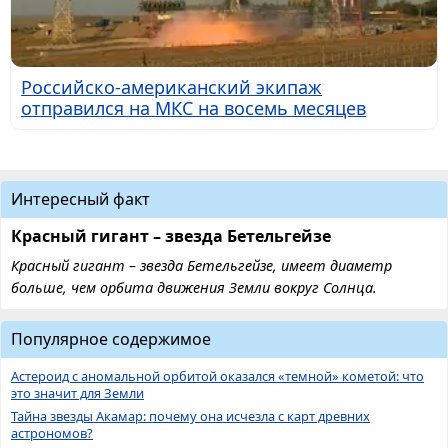
Российско-американский экипаж
отправился на МКС на восемь месяцев
Интересный факт
Красный гигант – звезда Бетельгейзе
Красный гигант – звезда Бетельгейзе, имеет диаметр
больше, чем орбита движения Земли вокруг Солнца.
Популярное содержимое
Астероид с аномальной орбитой оказался «темной» кометой: что
это значит для Земли
Тайна звезды Акамар: почему она исчезла с карт древних
астрономов?