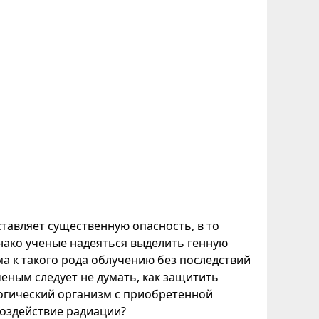
тавляет существенную опасность, в то
нако ученые надеяться выделить генную
а к такого рода облучению без последствий
еным следует не думать, как защитить
логический организм с приобретенной
оздействие радиации?