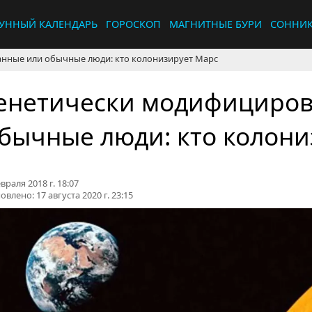
УННЫЙ КАЛЕНДАРЬ
ГОРОСКОП
МАГНИТНЫЕ БУРИ
СОННИ
нные или обычные люди: кто колонизирует Марс
енетически модифициро
бычные люди: кто колони
враля 2018 г. 18:07
овлено:
17 августа 2020 г. 23:15