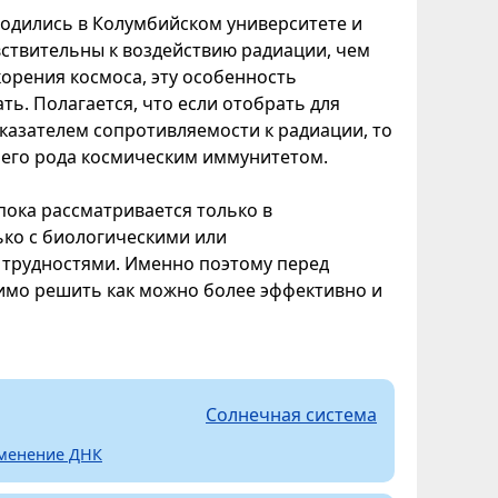
водились в Колумбийском университете и
вствительны к воздействию радиации, чем
корения космоса, эту особенность
ь. Полагается, что если отобрать для
азателем сопротивляемости к радиации, то
оего рода космическим иммунитетом.
пока рассматривается только в
ько с биологическими или
 трудностями. Именно поэтому перед
димо решить как можно более эффективно и
Солнечная система
менение ДНК