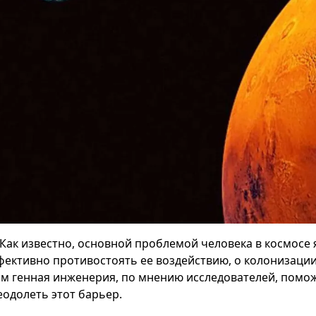
Как известно, основной проблемой человека в космосе 
фективно противостоять ее воздействию, о колонизации
ом генная инженерия, по мнению исследователей, пом
еодолеть этот барьер.