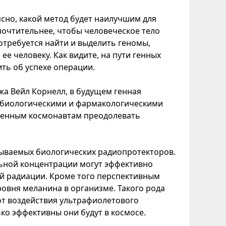
ясно, какой метод будет наилучшим для
почтительнее, чтобы человеческое тело
отребуется найти и выделить геномы,
е человеку. Как видите, на пути генных
ть об успехе операции.
а Вейл Корнелл, в будущем генная
, биологическими и фармакологическими
вленным космонавтам преодолевать
зываемых биологических радиопротекторов.
ельной концентрации могут эффективно
ой радиации. Кроме того перспективным
овня меланина в организме. Такого рода
т воздействия ультрафиолетового
ько эффективны они будут в космосе.