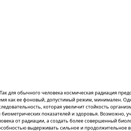
Так для обычного человека космическая радиация предс
емя как ее фоновый, допустимый режим, минимален. Од
следовательность, которая увеличит стойкость организм
я биометрических показателей и здоровья. Возможно, уч
ловека от радиации, а создать более совершенный био
особностью выдерживать сильное и продолжительное в