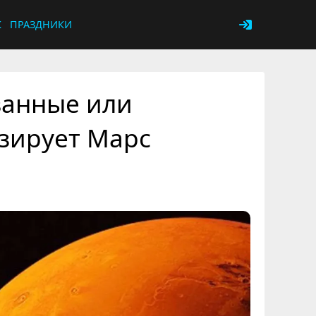
К
ПРАЗДНИКИ
ванные или
зирует Марс