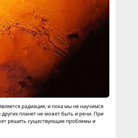
является радиация, и пока мы не научимся
 других планет не может быть и речи. При
ожет решить существующие проблемы и