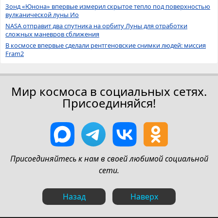
Зонд «Юнона» впервые измерил скрытое тепло под поверхностью
вулканической луны Ио
NASA отправит два спутника на орбиту Луны для отработки
сложных маневров сближения
В космосе впервые сделали рентгеновские снимки людей: миссия
Fram2
Мир космоса в социальных сетях.
Присоединяйся!
Присоединяйтесь к нам в своей любимой социальной
сети.
Назад
Наверх