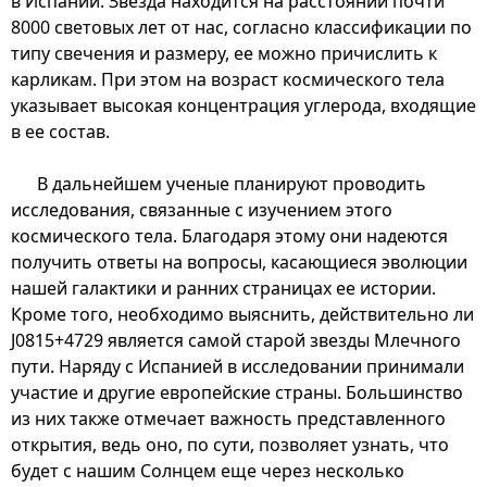
в Испании. Звезда находится на расстоянии почти
8000 световых лет от нас, согласно классификации по
типу свечения и размеру, ее можно причислить к
карликам. При этом на возраст космического тела
указывает высокая концентрация углерода, входящие
в ее состав.
В дальнейшем ученые планируют проводить
исследования, связанные с изучением этого
космического тела. Благодаря этому они надеются
получить ответы на вопросы, касающиеся эволюции
нашей галактики и ранних страницах ее истории.
Кроме того, необходимо выяснить, действительно ли
J0815+4729 является самой старой звезды Млечного
пути. Наряду с Испанией в исследовании принимали
участие и другие европейские страны. Большинство
из них также отмечает важность представленного
открытия, ведь оно, по сути, позволяет узнать, что
будет с нашим Солнцем еще через несколько