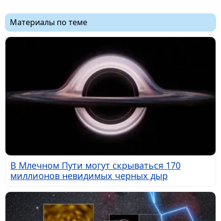
Материалы по теме
В Млечном Пути могут скрываться 170
миллионов невидимых черных дыр