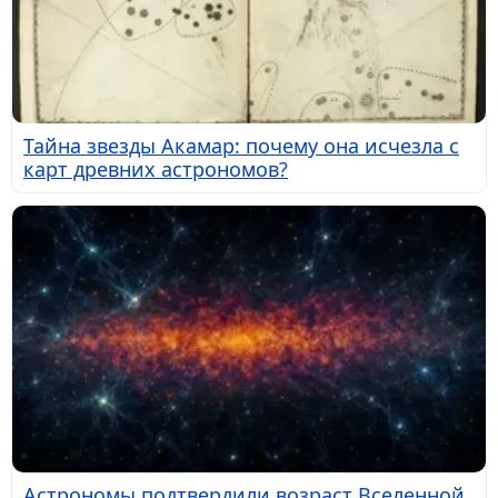
Тайна звезды Акамар: почему она исчезла с
карт древних астрономов?
Астрономы подтвердили возраст Вселенной