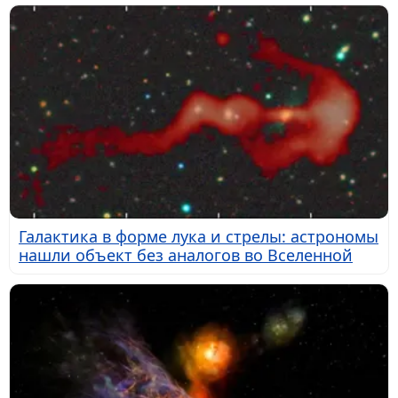
Галактика в форме лука и стрелы: астрономы
нашли объект без аналогов во Вселенной