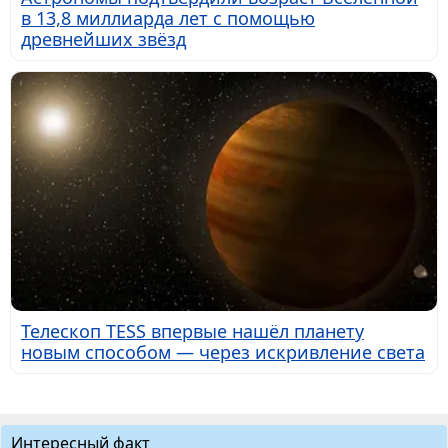
в 13,8 миллиарда лет с помощью
древнейших звёзд
Телескоп TESS впервые нашёл планету
новым способом — через искривление света
Интересный факт