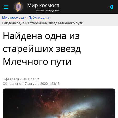
Мир космоса
Космос вокруг нас
Мир космоса
›
Публикации
›
Найдена одна из старейших звезд Млечного пути
Найдена одна из
старейших звезд
Млечного пути
8 февраля 2018 г. 11:52
Обновлено:
17 августа 2020 г. 23:15