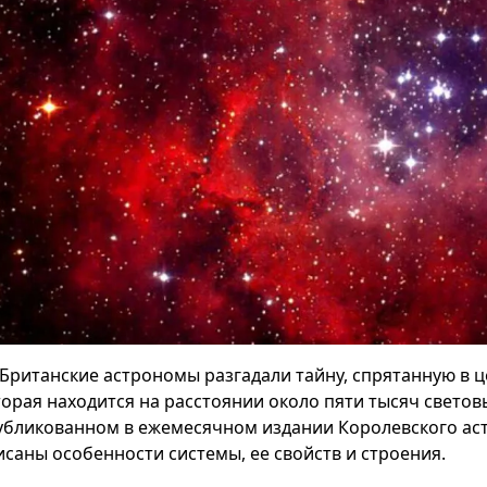
Британские астрономы разгадали тайну, спрятанную в ц
торая находится на расстоянии около пяти тысяч световы
убликованном в ежемесячном издании Королевского ас
исаны особенности системы, ее свойств и строения.