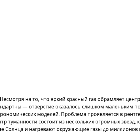
Несмотря на то, что яркий красный газ обрамляет цент
андартны — отверстие оказалось слишком маленьким п
трономических моделей. Проблема проявляется в рентге
нтр туманности состоит из нескольких огромных звезд, 
че Солнца и нагревают окружающие газы до миллионов 