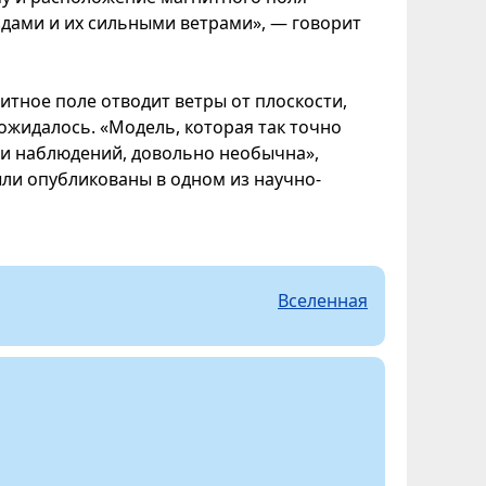
здами и их сильными ветрами», — говорит
нитное поле отводит ветры от плоскости,
 ожидалось. «Модель, которая так точно
ми наблюдений, довольно необычна»,
ыли опубликованы в одном из научно-
Вселенная