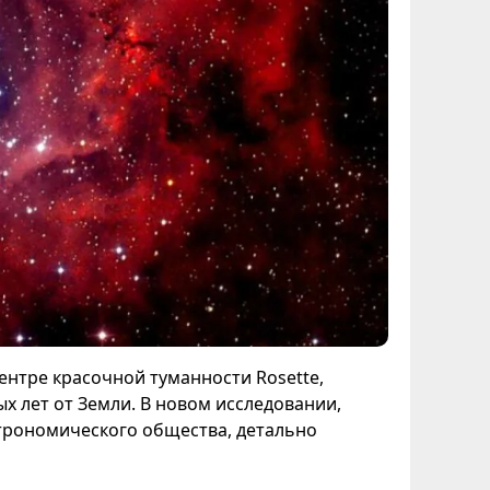
ентре красочной туманности Rosette,
х лет от Земли. В новом исследовании,
трономического общества, детально