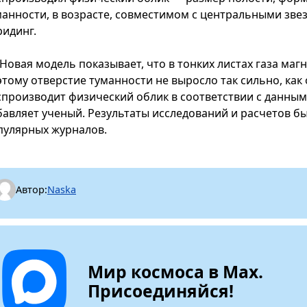
манности, в возрасте, совместимом с центральными зве
ридинг.
Новая модель показывает, что в тонких листах газа маг
этому отверстие туманности не выросло так сильно, как
спроизводит физический облик в соответствии с данны
бавляет ученый. Результаты исследований и расчетов б
пулярных журналов.
Автор:
Naska
Мир космоса в Max.
Присоединяйся!