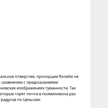
ральное отверстие, пропорции Rosette не
о сравнению с предсказаниями
новских изображениях туманности. Так
которые горят почти в полмиллиона раз
градусов по Цельсию.