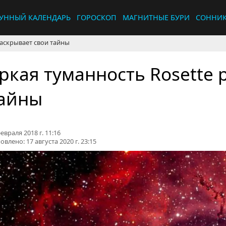
УННЫЙ КАЛЕНДАРЬ
ГОРОСКОП
МАГНИТНЫЕ БУРИ
СОННИ
раскрывает свои тайны
ркая туманность Rosette 
айны
евраля 2018 г. 11:16
овлено:
17 августа 2020 г. 23:15