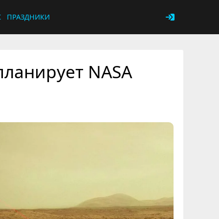
К
ПРАЗДНИКИ
планирует NASA