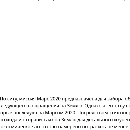
По ситу, миссия Марс 2020 предназначена для забора о
следующего возвращения на Землю. Однако агентству е
торые последуют за Марсом 2020. Посредством этих опе
рсохода и отправить их на Землю для детального изучен
рокосмическое агентство намерено потратить не менее 