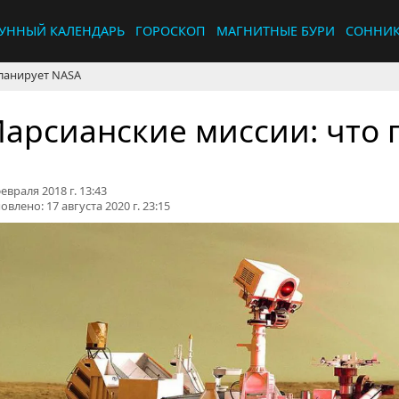
УННЫЙ КАЛЕНДАРЬ
ГОРОСКОП
МАГНИТНЫЕ БУРИ
СОННИ
ланирует NASA
арсианские миссии: что 
евраля 2018 г. 13:43
овлено:
17 августа 2020 г. 23:15