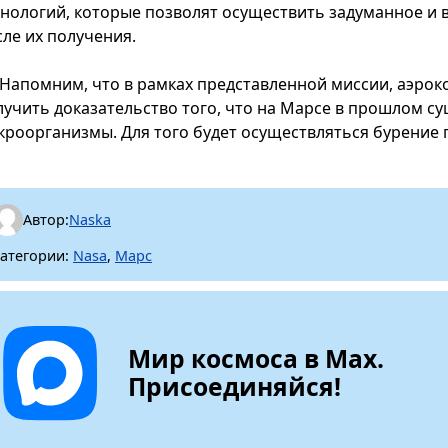
хнологий, которые позволят осуществить задуманное и 
сле их получения.
Напомним, что в рамках представленной миссии, аэрок
лучить доказательство того, что на Марсе в прошлом су
кроорганизмы. Для того будет осуществляться бурение г
Автор:
Naska
атегории:
Nasa
,
Марс
Мир космоса в Max.
Присоединяйся!