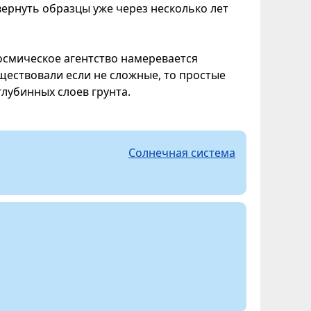
вернуть образцы уже через несколько лет
осмическое агентство намеревается
ществовали если не сложные, то простые
лубинных слоев грунта.
Солнечная система