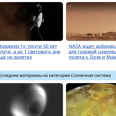
Вояджер-1»: почти 50 лет
NASA ищет доброво
 пути, а до 1 светового дня
для годовой симуля
щё не долетел
полета к Луне и Мар
оследние материалы из категории Солнечная система