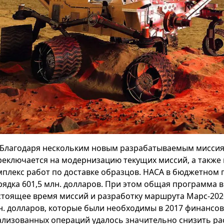
Благодаря нескольким новым разрабатываемым миссия
реключается на модернизацию текущих миссий, а также 
мплекс работ по доставке образцов. НАСА в бюджетном 
рядка 601,5 млн. долларов. При этом общая программа 
стоящее время миссий и разработку маршрута Марс-202
н. долларов, которые были необходимы в 2017 финансов
ализованных операций удалось значительно снизить ра