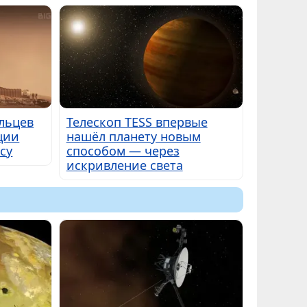
льцев
Телескоп TESS впервые
ции
нашёл планету новым
су
способом — через
искривление света