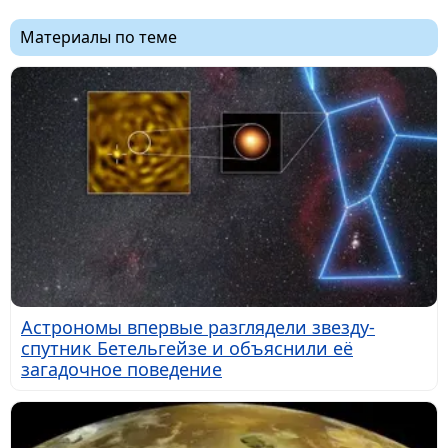
Материалы по теме
Астрономы впервые разглядели звезду-
спутник Бетельгейзе и объяснили её
загадочное поведение