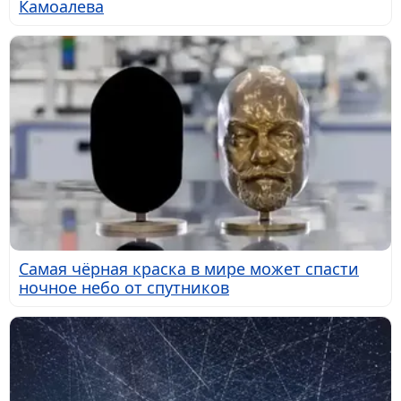
Камоалева
Самая чёрная краска в мире может спасти
ночное небо от спутников