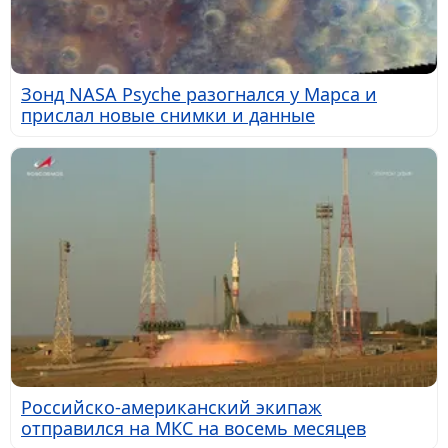
Зонд NASA Psyche разогнался у Марса и
прислал новые снимки и данные
Российско-американский экипаж
отправился на МКС на восемь месяцев