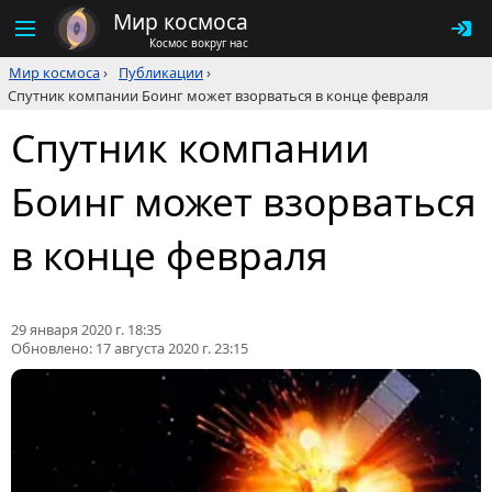
Мир космоса
Космос вокруг нас
Мир космоса
›
Публикации
›
Спутник компании Боинг может взорваться в конце февраля
Спутник компании
Боинг может взорваться
в конце февраля
29 января 2020 г. 18:35
Обновлено:
17 августа 2020 г. 23:15