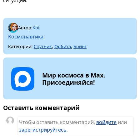
ситуации.
Автор:
Kot
Космонавтика
Категории:
Спутник
,
Орбита
,
Боинг
Мир космоса в Max.
Присоединяйся!
Оставить комментарий
Чтобы оставить комментарий,
войдите
или
зарегистрируйтесь
.