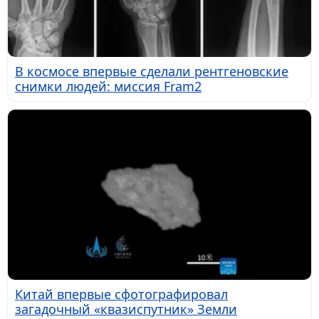
В космосе впервые сделали рентгеновские
снимки людей: миссия Fram2
Китай впервые сфотографировал
загадочный «квазиспутник» Земли