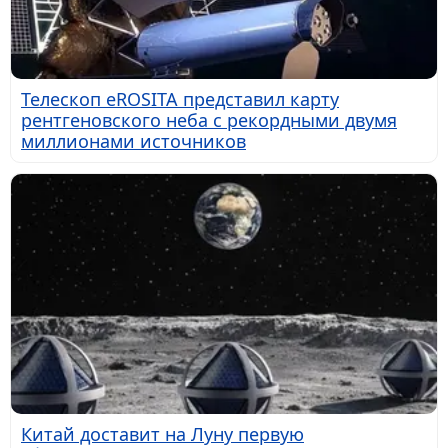
Телескоп eROSITA представил карту
рентгеновского неба с рекордными двумя
миллионами источников
Китай доставит на Луну первую