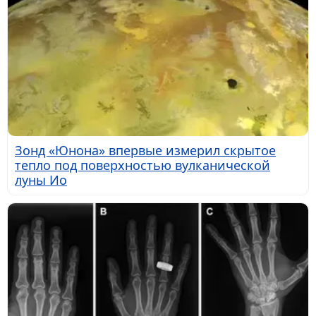
Зонд «Юнона» впервые измерил скрытое
тепло под поверхностью вулканической
луны Ио