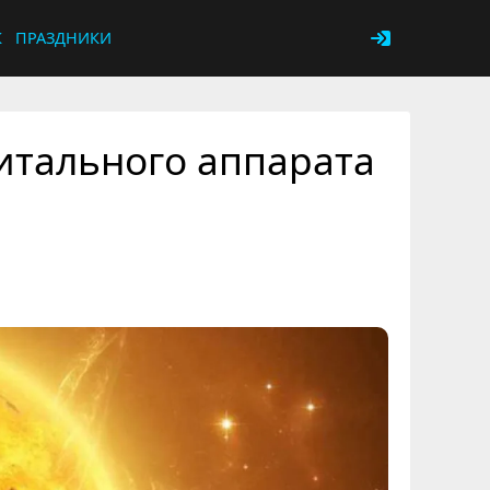
К
ПРАЗДНИКИ
итального аппарата