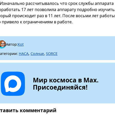
Изначально рассчитывалось что срок службы аппарата 
оработать 17 лет позволила аппарату подробно изучить
торый происходит раз в 11 лет. После восьми лет работ
о привело к ограничениям в работе.
Автор:
Kot
атегории:
НАСА
,
Солнце
,
SORCE
Мир космоса в Max.
Присоединяйся!
тавить комментарий