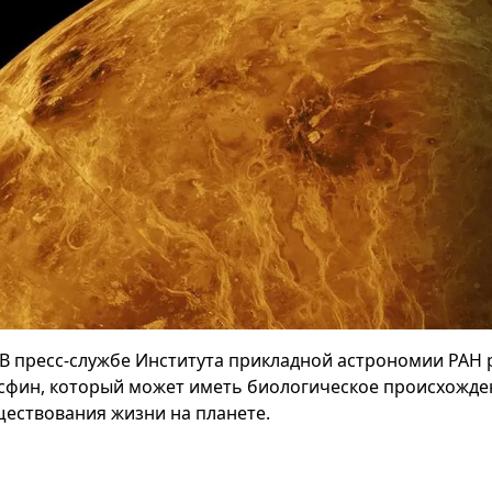
В пресс-службе Института прикладной астрономии РАН 
сфин, который может иметь биологическое происхожден
ществования жизни на планете.