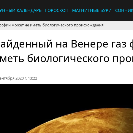
УННЫЙ КАЛЕНДАРЬ
ГОРОСКОП
МАГНИТНЫЕ БУРИ
СОННИ
фосфин может не иметь биологического происхождения
айденный на Венере газ 
меть биологического пр
ентября 2020 г. 13:22