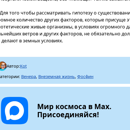
Для того чтобы рассматривать гипотезу о существовани
ромное количество других факторов, которые присуще эт
потетические живые организмы, в условиях огромного д
льнейших ветров и других факторов, не обязательно дол
о делают в земных условиях.
Автор:
Kot
атегории:
Венера
,
Внеземная жизнь
,
Фосфин
Мир космоса в Max.
Присоединяйся!