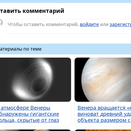
тавить комментарий
Чтобы оставить комментарий,
войдите
или
зарегист
атериалы по теме
 атмосфере Венеры
Венера вращается «н
бнаружены гигантские
виноват древний уд
ольца, скрытые от глаз
объекта размером с