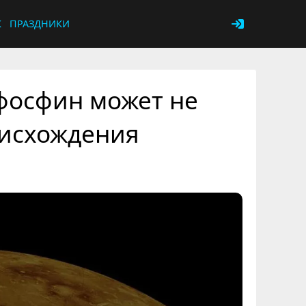
К
ПРАЗДНИКИ
фосфин может не
оисхождения