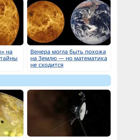
» на
Венера могла быть похожа
 тайны
на Землю — но математика
не сходится