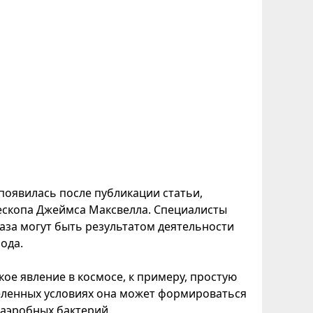
появилась после публикации статьи,
ескопа Джеймса Максвелла. Специалисты
аза могут быть результатом деятельности
ода.
кое явление в космосе, к примеру, простую
деленных условиях она может формироваться
наэробных бактерий.