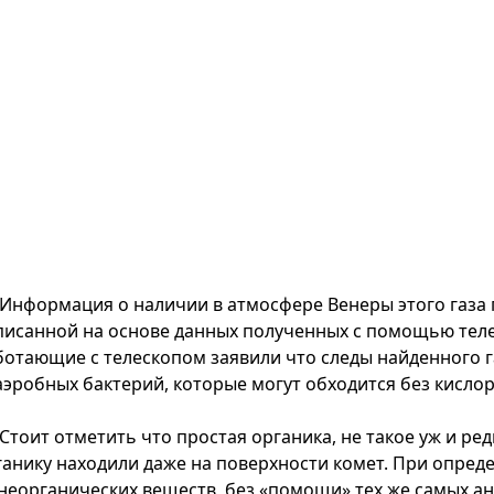
Информация о наличии в атмосфере Венеры этого газа 
писанной на основе данных полученных с помощью тел
ботающие с телескопом заявили что следы найденного г
аэробных бактерий, которые могут обходится без кислор
Стоит отметить что простая органика, не такое уж и ред
ганику находили даже на поверхности комет. При опре
 неорганических веществ, без «помощи» тех же самых а