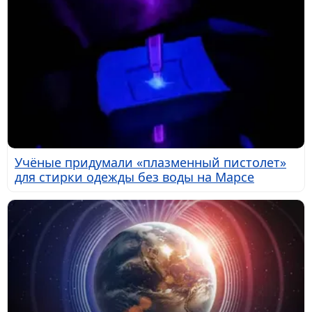
Учёные придумали «плазменный пистолет»
для стирки одежды без воды на Марсе