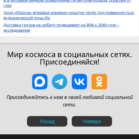
В атмосфере Венеры обнаружены гигантские кольца, скрытые от
глаз
Зонд «Юнона» впервые измерил скрытое тепло под поверхностью
вулканической луны Ио
Доставка грузов на орбиту подешевеет на 90% к 2040 году –
исследование
Мир космоса в социальных сетях.
Присоединяйся!
Присоединяйтесь к нам в своей любимой социальной
сети.
Назад
Наверх