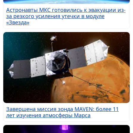
Астронавты МКС готовились к эвакуации из-
за резкого усиления утечки в модуле
«Звезда»
Завершена миссия зонда MAVEN: более 11
лет изучения атмосферы Марса