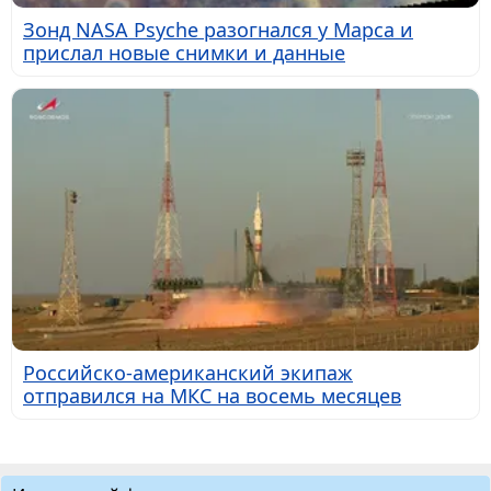
Зонд NASA Psyche разогнался у Марса и
прислал новые снимки и данные
Российско-американский экипаж
отправился на МКС на восемь месяцев