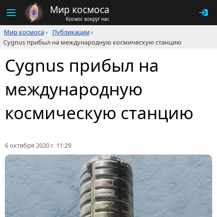
Мир космоса
Космос вокруг нас
Мир космоса
›
Публикации
›
Cygnus прибыл на международную космическую станцию
Cygnus прибыл на
международную
космическую станцию
6 октября 2020 г. 11:29