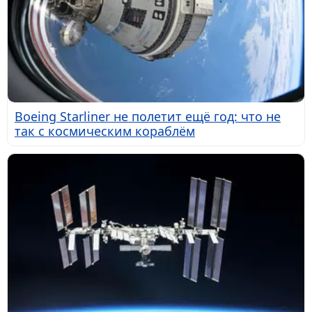
Boeing Starliner не полетит ещё год: что не
так с космическим кораблём