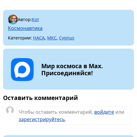
Автор:
Kot
Космонавтика
Категории:
НАСА
,
МКС
,
Cygnus
Мир космоса в Max.
Присоединяйся!
Оставить комментарий
Чтобы оставить комментарий,
войдите
или
зарегистрируйтесь
.