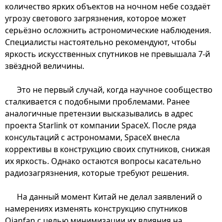
количество ярких объектов на ночном небе создаёт
угрозу светового загрязнения, которое может
серьёзно осложнить астрономические наблюдения.
Специалисты настоятельно рекомендуют, чтобы
яркость искусственных спутников не превышала 7-й
звёздной величины.
Это не первый случай, когда научное сообщество
сталкивается с подобными проблемами. Ранее
аналогичные претензии высказывались в адрес
проекта Starlink от компании SpaceX. После ряда
консультаций с астрономами, SpaceX внесла
коррективы в конструкцию своих спутников, снижая
их яркость. Однако остаются вопросы касательно
радиозагрязнения, которые требуют решения.
На данный момент Китай не делал заявлений о
намерениях изменять конструкцию спутников
Qianfan с целью минимизации их влияния на