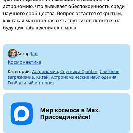
астрономию, что вызывает обеспокоенность среди
научного сообщества. Вопрос остается открытым,
как такая масштабная сеть спутников скажется на
будущих наблюдениях космоса.
Автор:
Kot
Космонавтика
Категории:
Астрономия
,
Спутники Qianfan
,
Световое
загрязнение
,
Китай
,
Астрономические наблюдения
,
Глобальный интернет
Мир космоса в Max.
Присоединяйся!