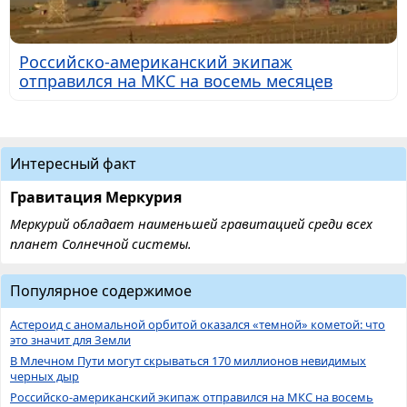
Российско-американский экипаж
отправился на МКС на восемь месяцев
Интересный факт
Гравитация Меркурия
Меркурий обладает наименьшей гравитацией среди всех
планет Солнечной системы.
Популярное содержимое
Астероид с аномальной орбитой оказался «темной» кометой: что
это значит для Земли
В Млечном Пути могут скрываться 170 миллионов невидимых
черных дыр
Российско-американский экипаж отправился на МКС на восемь