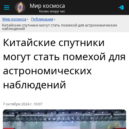
Мир космоса
Космос вокруг нас
Мир космоса
›
Публикации
›
Китайские спутники могут стать помехой для астрономических
наблюдений
Китайские спутники
могут стать помехой для
астрономических
наблюдений
7 октября 2024 г. 10:07