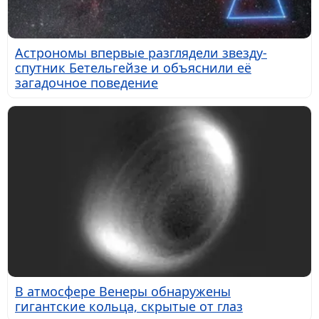
Астрономы впервые разглядели звезду-
спутник Бетельгейзе и объяснили её
загадочное поведение
В атмосфере Венеры обнаружены
гигантские кольца, скрытые от глаз