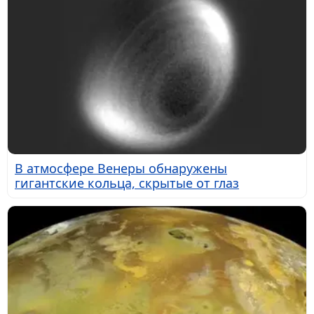
В атмосфере Венеры обнаружены
гигантские кольца, скрытые от глаз