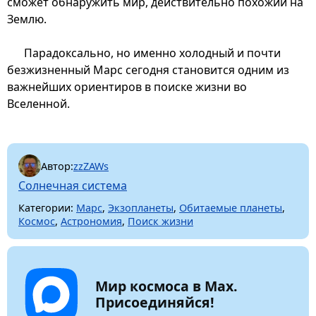
сможет обнаружить мир, действительно похожий на
Землю.
Парадоксально, но именно холодный и почти
безжизненный Марс сегодня становится одним из
важнейших ориентиров в поиске жизни во
Вселенной.
Автор:
zzZAWs
Солнечная система
Категории:
Марс
,
Экзопланеты
,
Обитаемые планеты
,
Космос
,
Астрономия
,
Поиск жизни
Мир космоса в Max.
Присоединяйся!