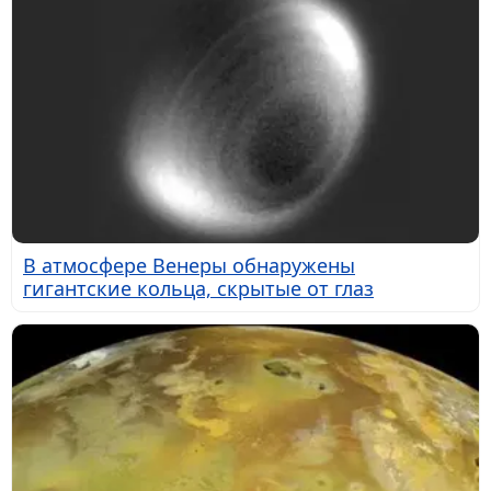
В атмосфере Венеры обнаружены
гигантские кольца, скрытые от глаз