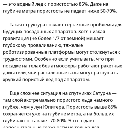
— это водный лед с пористостью 85%. Даже на
глубине метра пористость не падает ниже 50-70%.
Такая структура создает серьезные проблемы для
будущих посадочных аппаратов. Хотя низкая
гравитация (не более 1/7 от земной) мешает
глубокому проваливанию, тяжелые
роботизированные платформы могут столкнуться с
трудностями. Особенно если учитывать, что при
посадке на телах без атмосферы работают ракетные
двигатели, чьи раскаленные газы могут разрушать
хрупкий пористый лед под аппаратом.
Еще сложнее ситуация на спутниках Сатурна —
там слой экстремально пористого льда намного
глубже, чем у лун Юпитера. Пористость выше 85%
сохраняется уже на глубине метра, а на больших
глубинах составляет 70-80%. Это создает
дополнительные сложности не только для