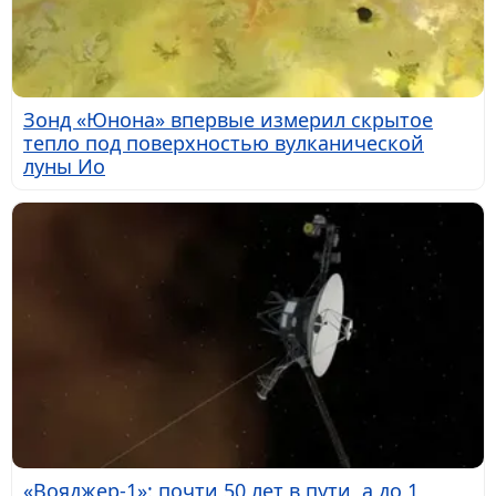
Зонд «Юнона» впервые измерил скрытое
тепло под поверхностью вулканической
луны Ио
«Вояджер-1»: почти 50 лет в пути, а до 1