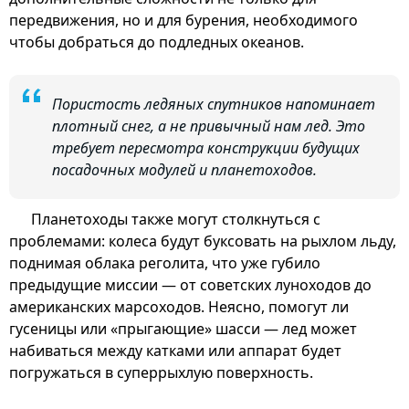
передвижения, но и для бурения, необходимого
чтобы добраться до подледных океанов.
Пористость ледяных спутников напоминает
плотный снег, а не привычный нам лед. Это
требует пересмотра конструкции будущих
посадочных модулей и планетоходов.
Планетоходы также могут столкнуться с
проблемами: колеса будут буксовать на рыхлом льду,
поднимая облака реголита, что уже губило
предыдущие миссии — от советских луноходов до
американских марсоходов. Неясно, помогут ли
гусеницы или «прыгающие» шасси — лед может
набиваться между катками или аппарат будет
погружаться в суперрыхлую поверхность.