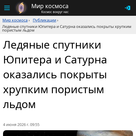
Мир космоса
Космос вокруг нас
Мир космоса
›
Публикации
›
Ледяные спутники Юпитера и Сатурна оказались покрыты хрупким
пористым льдом
Ледяные спутники
Юпитера и Сатурна
оказались покрыты
хрупким пористым
льдом
4 июня 2026 г. 09:55