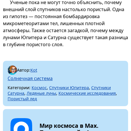
Ученые пока не могут точно объяснить, почему
внешний слой спутников настолько пористый. Одна
из гипотез — постоянная бомбардировка
микрометеоритами тел, лишенных плотной
атмосферы. Также остается загадкой, почему между
лунами Юпитера и Сатурна существует такая разница
в глубине пористого слоя.
Автор:
Kot
Солнечная система
Категории:
Космос
,
Спутники Юпитера
,
Спутники
Сатурна
,
Ледяные луны
,
Космические исследования
,
Пористый лед
Мир космоса в Max.