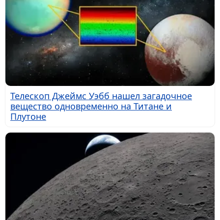
Телескоп Джеймс Уэбб нашел загадочное
вещество одновременно на Титане и
Плутоне