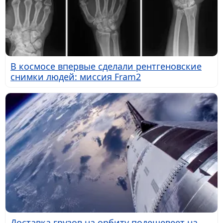
В космосе впервые сделали рентгеновские
снимки людей: миссия Fram2
Доставка грузов на орбиту подешевеет на