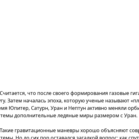
Считается, что после своего формирования газовые гиг
угу. Затем началась эпоха, которую ученые называют «
емя Юпитер, Сатурн, Уран и Нептун активно меняли орб
стемы дополнительные ледяные миры размером с Уран.
Такие гравитационные маневры хорошо объясняют сов
темы. Но до сих пор оставался загадкой вопрос: как спу