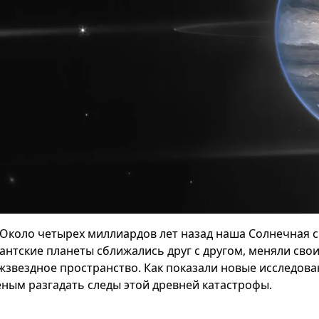
Около четырех миллиардов лет назад наша Солнечная 
гантские планеты сближались друг с другом, меняли сво
жзвездное пространство. Как показали новые исследова
еным разгадать следы этой древней катастрофы.