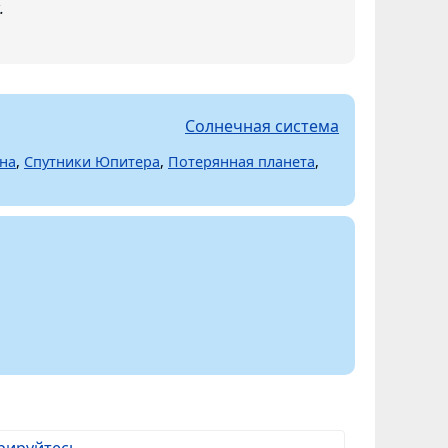
.
Солнечная система
на
,
Спутники Юпитера
,
Потерянная планета
,