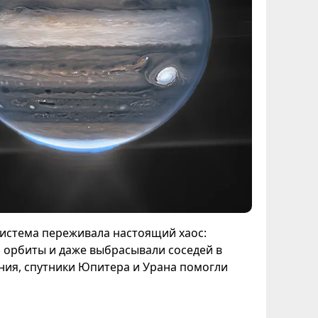
система переживала настоящий хаос:
и орбиты и даже выбрасывали соседей в
ния, спутники Юпитера и Урана помогли