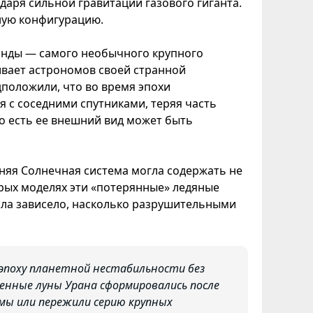
даря сильной гравитации газового гиганта.
ную конфигурацию.
анды — самого необычного крупного
ивает астрономов своей странной
положили, что во время эпохи
 с соседними спутниками, теряя часть
о есть ее внешний вид может быть
няя Солнечная система могла содержать не
торых моделях эти «потерянные» ледяные
сла зависело, насколько разрушительными
эпоху планетной нестабильности без
менные луны Урана сформировались после
мы или пережили серию крупных