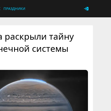
К
ПРАЗДНИКИ
а раскрыли тайну
нечной системы