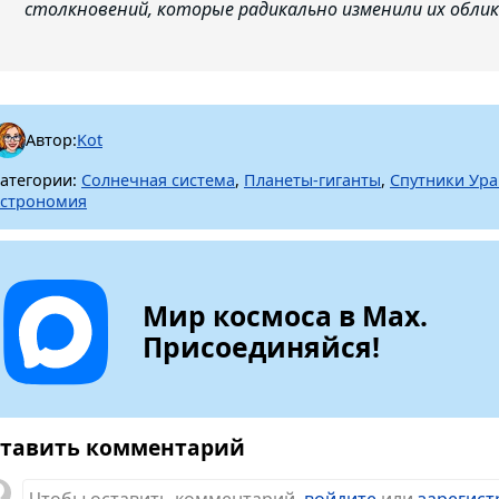
столкновений, которые радикально изменили их облик
Автор:
Kot
атегории:
Солнечная система
,
Планеты-гиганты
,
Спутники Ура
строномия
Мир космоса в Max.
Присоединяйся!
тавить комментарий