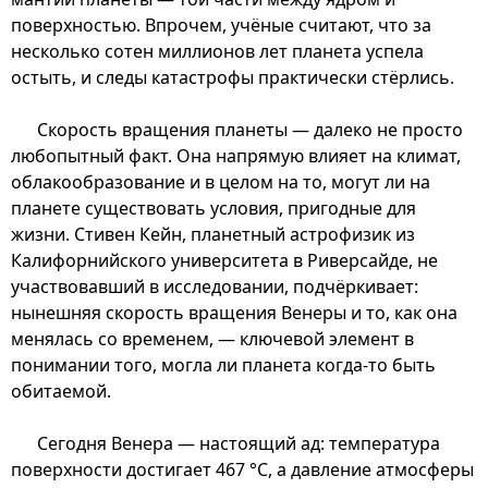
поверхностью. Впрочем, учёные считают, что за
несколько сотен миллионов лет планета успела
остыть, и следы катастрофы практически стёрлись.
Скорость вращения планеты — далеко не просто
любопытный факт. Она напрямую влияет на климат,
облакообразование и в целом на то, могут ли на
планете существовать условия, пригодные для
жизни. Стивен Кейн, планетный астрофизик из
Калифорнийского университета в Риверсайде, не
участвовавший в исследовании, подчёркивает:
нынешняя скорость вращения Венеры и то, как она
менялась со временем, — ключевой элемент в
понимании того, могла ли планета когда-то быть
обитаемой.
Сегодня Венера — настоящий ад: температура
поверхности достигает 467 °C, а давление атмосферы