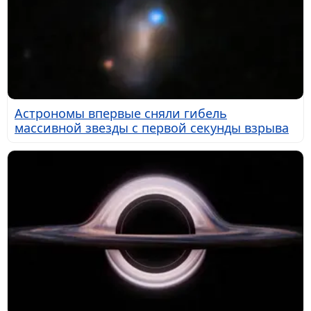
Астрономы впервые сняли гибель
массивной звезды с первой секунды взрыва