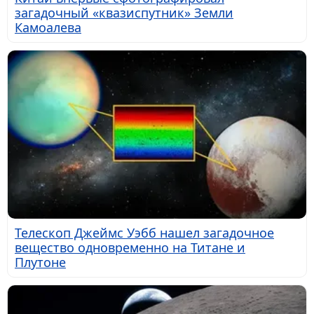
загадочный «квазиспутник» Земли
Камоалева
Телескоп Джеймс Уэбб нашел загадочное
вещество одновременно на Титане и
Плутоне