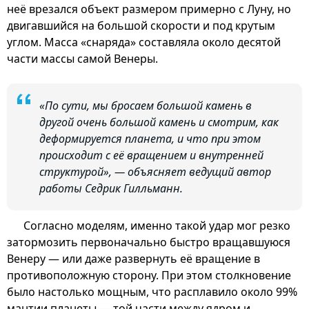
неё врезался объект размером примерно с Луну, но
двигавшийся на большой скорости и под крутым
углом. Масса «снаряда» составляла около десятой
части массы самой Венеры.
«По сути, мы бросаем большой камень в
другой очень большой камень и смотрим, как
деформируется планета, и что при этом
происходит с её вращением и внутренней
структурой», — объясняет ведущий автор
работы Седрик Гилльманн.
Согласно моделям, именно такой удар мог резко
затормозить первоначально быстро вращавшуюся
Венеру — или даже развернуть её вращение в
противоположную сторону. При этом столкновение
было настолько мощным, что расплавило около 99%
мантии планеты — той части между ядром и