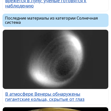
врежется в Луну: учёные готовятся к
наблюдению
Последние материалы из категории Солнечная
система
В атмосфере Венеры обнаружены
гигантские кольца, скрытые от глаз