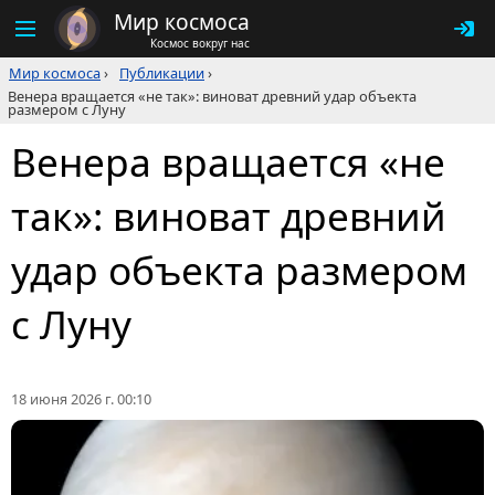
Мир космоса
Космос вокруг нас
Мир космоса
›
Публикации
›
Венера вращается «не так»: виноват древний удар объекта
размером с Луну
Венера вращается «не
так»: виноват древний
удар объекта размером
с Луну
18 июня 2026 г. 00:10