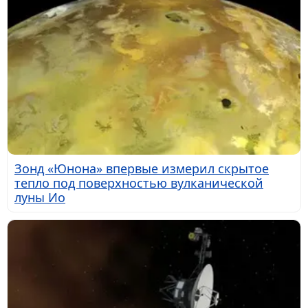
Зонд «Юнона» впервые измерил скрытое
тепло под поверхностью вулканической
луны Ио