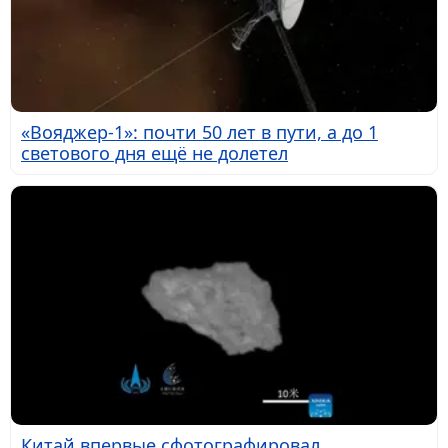
«Вояджер-1»: почти 50 лет в пути, а до 1
светового дня ещё не долетел
Китай впервые сфотографировал