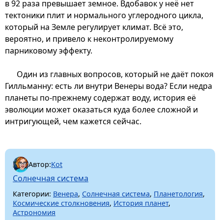
в 92 раза превышает земное. Вдобавок у неё нет
тектоники плит и нормального углеродного цикла,
который на Земле регулирует климат. Всё это,
вероятно, и привело к неконтролируемому
парниковому эффекту.
Один из главных вопросов, который не даёт покоя
Гилльманну: есть ли внутри Венеры вода? Если недра
планеты по-прежнему содержат воду, история её
эволюции может оказаться куда более сложной и
интригующей, чем кажется сейчас.
Автор:
Kot
Солнечная система
Категории:
Венера
,
Солнечная система
,
Планетология
,
Космические столкновения
,
История планет
,
Астрономия