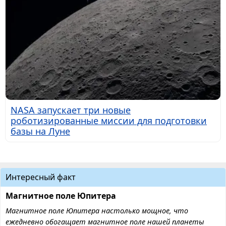
NASA запускает три новые
роботизированные миссии для подготовки
базы на Луне
Интересный факт
Магнитное поле Юпитера
Магнитное поле Юпитера настолько мощное, что
ежедневно обогащает магнитное поле нашей планеты