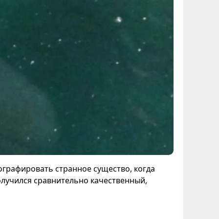
ографировать странное существо, когда
олучился сравнительно качественный,