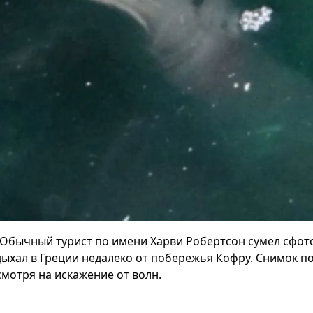
Обычный турист по имени Харви Робертсон сумел сфот
дыхал в Греции недалеко от побережья Кофру. Снимок п
смотря на искажение от волн.