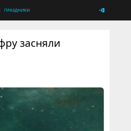
К
ПРАЗДНИКИ
фру засняли