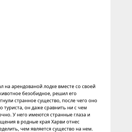
ал на арендованой лодке вместе со своей
о животное безобидное, решил его
нули странное существо, после чего оно
 туриста, он даже сравнить ни с чем
очно. У него имеются странные глаза и
ащения в родные края Харви отнес
еделить, чем является существо на нем.