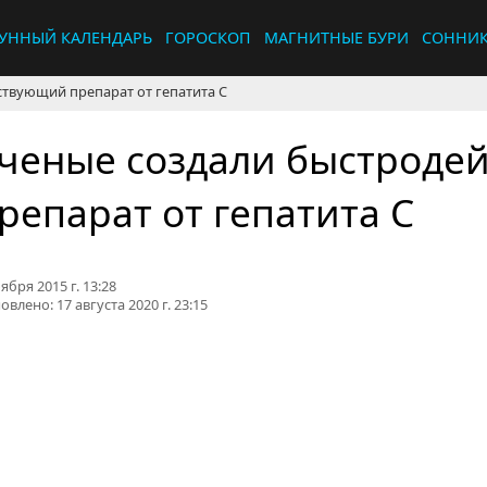
УННЫЙ КАЛЕНДАРЬ
ГОРОСКОП
МАГНИТНЫЕ БУРИ
СОННИ
твующий препарат от гепатита С
ченые создали быстроде
репарат от гепатита С
ября 2015 г. 13:28
овлено:
17 августа 2020 г. 23:15