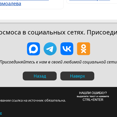
амоалева
осмоса в социальных сетях. Присоеди
Присоединяйтесь к нам в своей любимой социальной сети
Назад
Наверх
овании ссылка на источник обязательна.
те