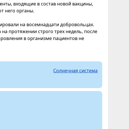
нты, входящие в состав новой вакцины,
т него органы.
тировали на восемнадцати добровольцах.
на протяжении строго трех недель, после
оровления в организме пациентов не
Солнечная система