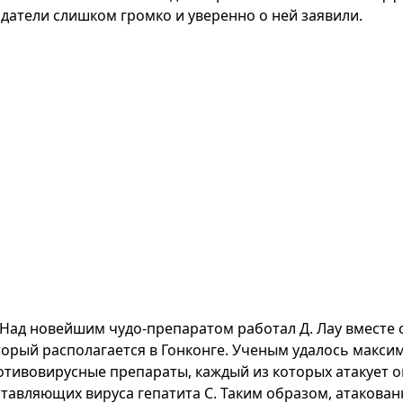
здатели слишком громко и уверенно о ней заявили.
Над новейшим чудо-препаратом работал Д. Лау вместе с
торый располагается в Гонконге. Ученым удалось макс
отивовирусные препараты, каждый из которых атакует 
ставляющих вируса гепатита С. Таким образом, атакован