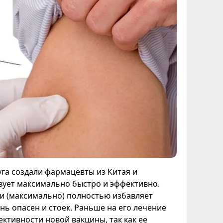
а создали фармацевты из Китая и
вует максимально быстро и эффективно.
ли (максимально) полностью избавляет
ень опасен и стоек. Раньше на его лечение
ктивности новой вакцины, так как ее