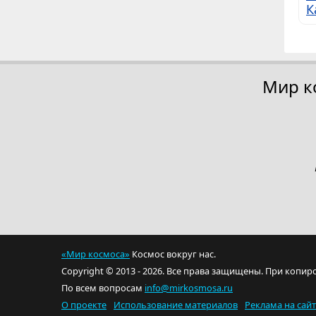
К
Мир к
«Мир космоса»
Космос вокруг нас.
Copyright © 2013 - 2026. Все права защищены. При копир
По всем вопросам
info@mirkosmosa.ru
О проекте
Использование материалов
Реклама на сай