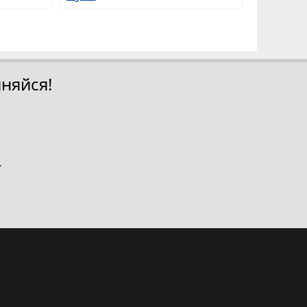
няйся!
.