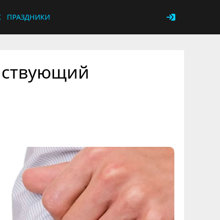
К
ПРАЗДНИКИ
йствующий