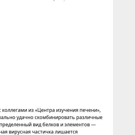
 коллегами из «Центра изучения печени»,
имально удачно скомбинировать различные
определенный вид белков и элементов —
ная вирусная частичка лишается