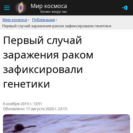
Мир космоса
Космос вокруг нас
Мир космоса
›
Публикации
›
Первый случай заражения раком зафиксировали генетики
Первый случай
заражения раком
зафиксировали
генетики
6 ноября 2015 г. 13:51
Обновлено:
17 августа 2020 г. 23:15