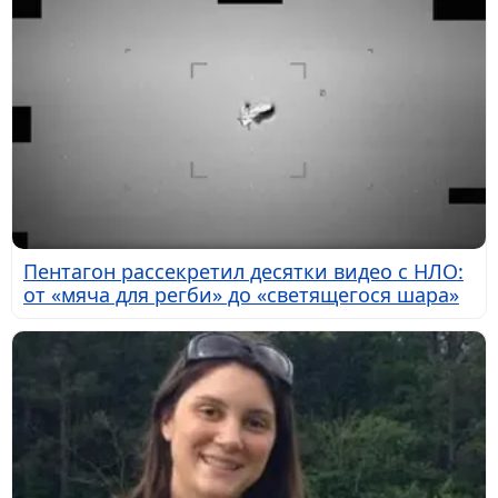
Пентагон рассекретил десятки видео с НЛО:
от «мяча для регби» до «светящегося шара»