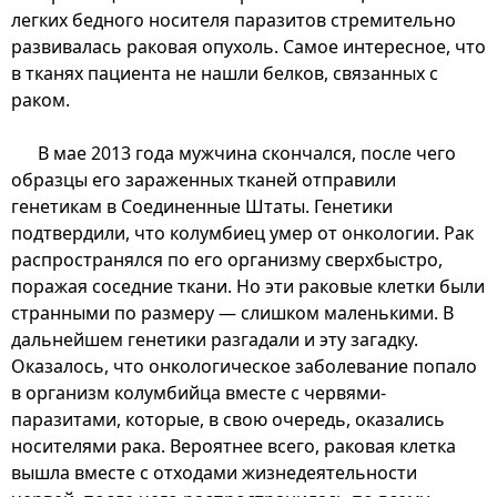
легких бедного носителя паразитов стремительно
развивалась раковая опухоль. Самое интересное, что
в тканях пациента не нашли белков, связанных с
раком.
В мае 2013 года мужчина скончался, после чего
образцы его зараженных тканей отправили
генетикам в Соединенные Штаты. Генетики
подтвердили, что колумбиец умер от онкологии. Рак
распространялся по его организму сверхбыстро,
поражая соседние ткани. Но эти раковые клетки были
странными по размеру — слишком маленькими. В
дальнейшем генетики разгадали и эту загадку.
Оказалось, что онкологическое заболевание попало
в организм колумбийца вместе с червями-
паразитами, которые, в свою очередь, оказались
носителями рака. Вероятнее всего, раковая клетка
вышла вместе с отходами жизнедеятельности