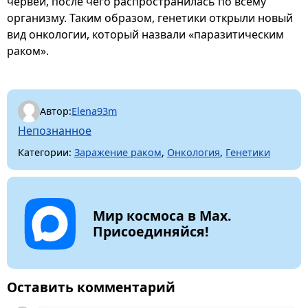
червей, после чего распространилась по всему
организму. Таким образом, генетики открыли новый
вид онкологии, который назвали «паразитическим
раком».
Автор:
Elena93m
Непознанное
Категории:
Заражение раком
,
Онкология
,
Генетики
Мир космоса в Max.
Присоединяйся!
Оставить комментарий