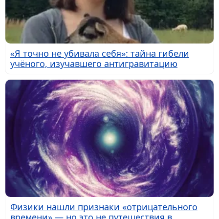
«Я точно не убивала себя»: тайна гибели
учёного, изучавшего антигравитацию
Физики нашли признаки «отрицательного
времени» — но это не путешествия в