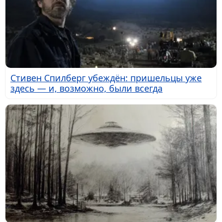
Стивен Спилберг убеждён: пришельцы уже
здесь — и, возможно, были всегда