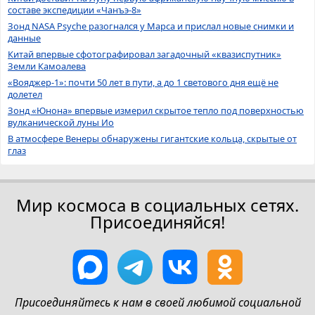
составе экспедиции «Чанъэ-8»
Зонд NASA Psyche разогнался у Марса и прислал новые снимки и
данные
Китай впервые сфотографировал загадочный «квазиспутник»
Земли Камоалева
«Вояджер-1»: почти 50 лет в пути, а до 1 светового дня ещё не
долетел
Зонд «Юнона» впервые измерил скрытое тепло под поверхностью
вулканической луны Ио
В атмосфере Венеры обнаружены гигантские кольца, скрытые от
глаз
Мир космоса в социальных сетях.
Присоединяйся!
Присоединяйтесь к нам в своей любимой социальной