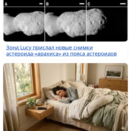
Зонд Lucy прислал новые снимки
астероида-«арахиса» из пояса астероидов