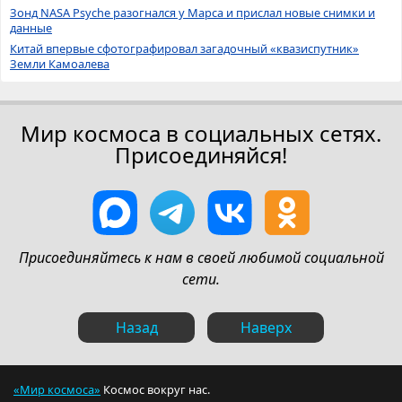
Зонд NASA Psyche разогнался у Марса и прислал новые снимки и
данные
Китай впервые сфотографировал загадочный «квазиспутник»
Земли Камоалева
Мир космоса в социальных сетях.
Присоединяйся!
Присоединяйтесь к нам в своей любимой социальной
сети.
Назад
Наверх
«Мир космоса»
Космос вокруг нас.