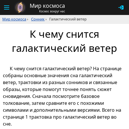
Мир космоса
Космос вокруг нас
Мир космоса
›
Сонник
›
Галактический ветер
К чему снится
галактический ветер
К чему снится галактический ветер? На странице
собраны основные значения сна галактический
ветер, трактовки из разных сонников и связанные
образы, которые помогут точнее понять сюжет
сновидения. Сначала посмотрите базовое
толкование, затем сравните его с похожими
символами и дополнительными версиями. Всего на
странице 1 трактовка про галактический ветер во
сне.