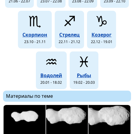
21.06 - 22.07
23.07 - 22.08
23.08 - 22.09
23.09 - 22.10
♏
♐
♑
Скорпион
Стрелец
Козерог
23.10 - 21.11
22.11 - 21.12
22.12 - 19.01
♒
♓
Водолей
Рыбы
20.01 - 18.02
19.02 - 20.03
Материалы по теме