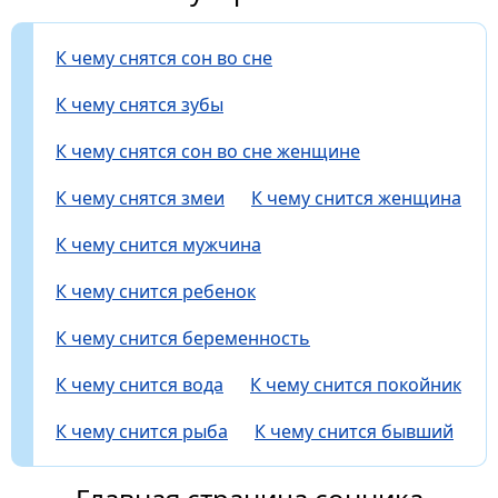
К чему снятся сон во сне
К чему снятся зубы
К чему снятся сон во сне женщине
К чему снятся змеи
К чему снится женщина
К чему снится мужчина
К чему снится ребенок
К чему снится беременность
К чему снится вода
К чему снится покойник
К чему снится рыба
К чему снится бывший