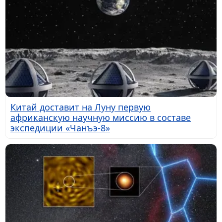
Китай доставит на Луну первую
африканскую научную миссию в составе
экспедиции «Чанъэ-8»