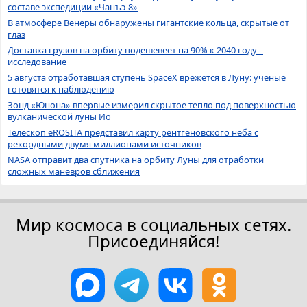
составе экспедиции «Чанъэ-8»
В атмосфере Венеры обнаружены гигантские кольца, скрытые от
глаз
Доставка грузов на орбиту подешевеет на 90% к 2040 году –
исследование
5 августа отработавшая ступень SpaceX врежется в Луну: учёные
готовятся к наблюдению
Зонд «Юнона» впервые измерил скрытое тепло под поверхностью
вулканической луны Ио
Телескоп eROSITA представил карту рентгеновского неба с
рекордными двумя миллионами источников
NASA отправит два спутника на орбиту Луны для отработки
сложных маневров сближения
Мир космоса в социальных сетях.
Присоединяйся!