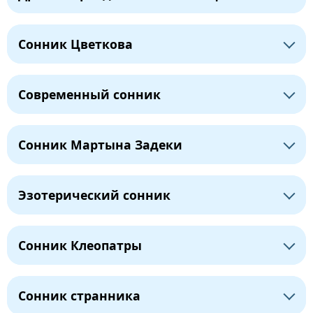
Сонник Цветкова
Современный сонник
Сонник Мартына Задеки
Эзотерический сонник
Сонник Клеопатры
Сонник странника