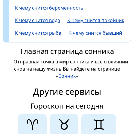
К чему снится беременность
К чему снится вода
К чему снится покойник
К чему снится рыба
К чему снится бывший
Главная страница сонника
Отправная точка в мир сонника и все о влиянии
снов на нашу жизнь Вы найдете на странице
«
Сонник
»
Другие сервисы
Гороскоп на сегодня
♈
♉
♊