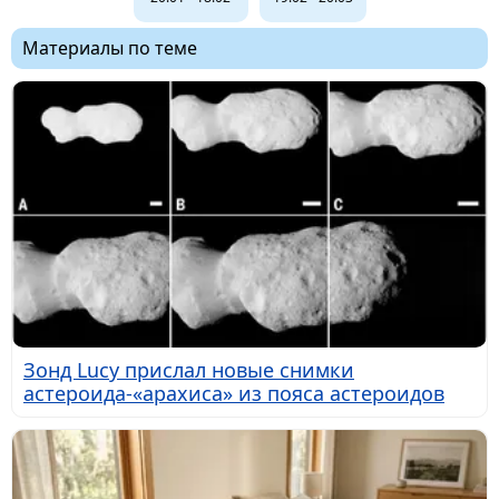
Материалы по теме
Зонд Lucy прислал новые снимки
астероида-«арахиса» из пояса астероидов