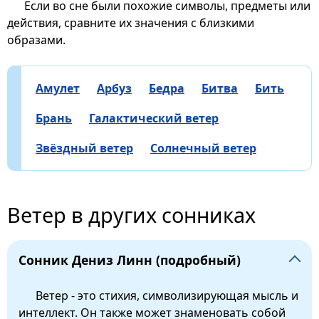
Если во сне были похожие символы, предметы или
действия, сравните их значения с близкими
образами.
Амулет
Арбуз
Бедра
Битва
Бить
Брань
Галактический ветер
Звёздный ветер
Солнечный ветер
Ветер в других сонниках
Сонник Дениз Линн (подробный)
Ветер - это стихия, символизирующая мысль и
интеллект. Он также может знаменовать собой