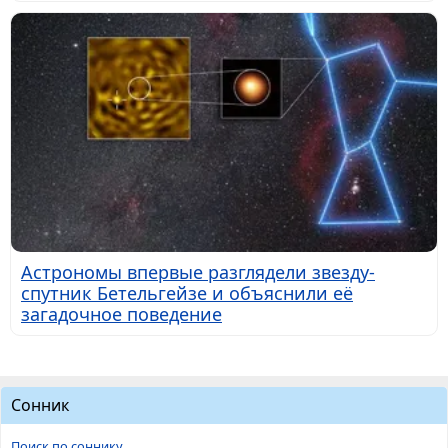
Астрономы впервые разглядели звезду-
спутник Бетельгейзе и объяснили её
загадочное поведение
Сонник
Поиск по соннику