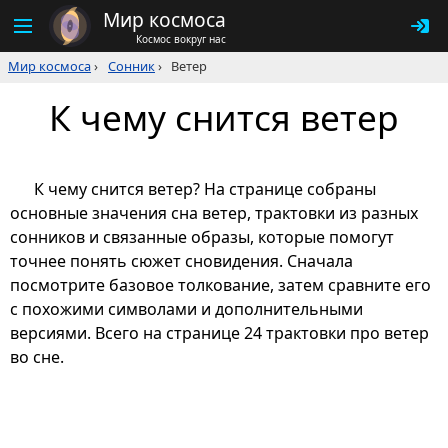
Мир космоса
Космос вокруг нас
Мир космоса
›
Сонник
›
Ветер
К чему снится ветер
К чему снится ветер? На странице собраны
основные значения сна ветер, трактовки из разных
сонников и связанные образы, которые помогут
точнее понять сюжет сновидения. Сначала
посмотрите базовое толкование, затем сравните его
с похожими символами и дополнительными
версиями. Всего на странице 24 трактовки про ветер
во сне.