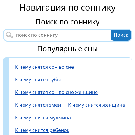
Навигация по соннику
Поиск по соннику
Популярные сны
К чему снятся сон во сне
К чему снятся зубы
К чему снятся сон во сне женщине
К чему снятся змеи
К чему снится женщина
К чему снится мужчина
К чему снится ребенок