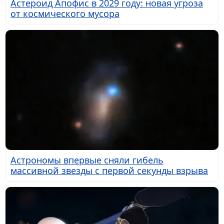
Астероид Апофис в 2029 году: новая угроза
от космического мусора
Астрономы впервые сняли гибель
массивной звезды с первой секунды взрыва