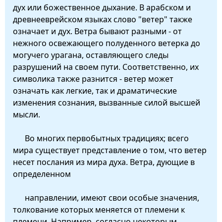
дух или божественное дыхание. В арабском и
древнееврейском языках слово "ветер" также
означает и дух. Ветра бывают разными - от
нежного освежающего полуденного ветерка до
могучего урагана, оставляющего следы
разрушений на своем пути. Соответственно, их
символика также разнится - ветер может
означать как легкие, так и драматические
изменения сознания, вызванные силой высшей
мысли.
Во многих первобытных традициях; всего
мира существует представление о том, что ветер
несет послания из мира духа. Ветра, дующие в
определенном
направлении, имеют свои особые значения,
толкование которых меняется от племени к
племени. Например, согласно некоторым