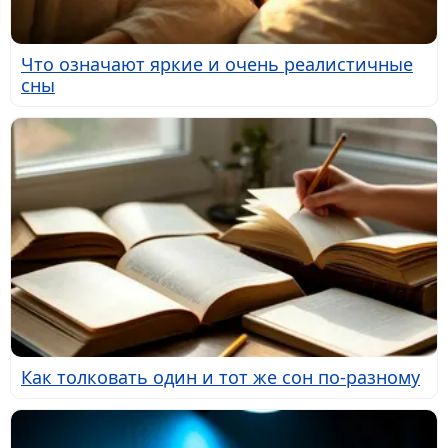
Что означают яркие и очень реалистичные
сны
Как толковать один и тот же сон по-разному