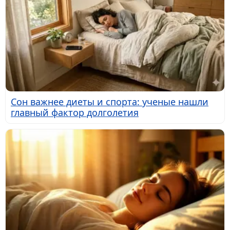
Сон важнее диеты и спорта: ученые нашли
главный фактор долголетия