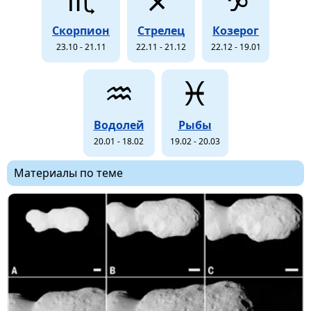
Скорпион
Стрелец
Козерог
23.10 - 21.11
22.11 - 21.12
22.12 - 19.01
♒
♓
Водолей
Рыбы
20.01 - 18.02
19.02 - 20.03
Материалы по теме