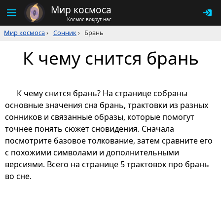
Мир космоса
Космос вокруг нас
Мир космоса
›
Сонник
›
Брань
К чему снится брань
К чему снится брань? На странице собраны
основные значения сна брань, трактовки из разных
сонников и связанные образы, которые помогут
точнее понять сюжет сновидения. Сначала
посмотрите базовое толкование, затем сравните его
с похожими символами и дополнительными
версиями. Всего на странице 5 трактовок про брань
во сне.