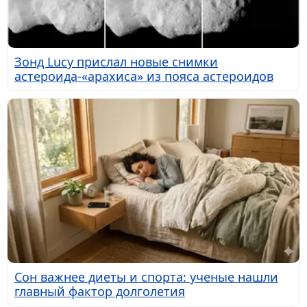
Зонд Lucy прислал новые снимки
астероида-«арахиса» из пояса астероидов
Сон важнее диеты и спорта: ученые нашли
главный фактор долголетия