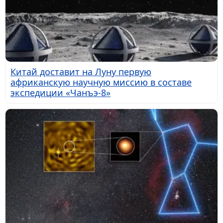
Китай доставит на Луну первую
африканскую научную миссию в составе
экспедиции «Чанъэ-8»