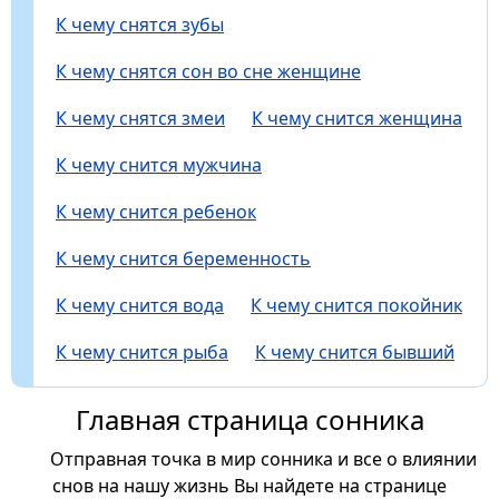
К чему снятся зубы
К чему снятся сон во сне женщине
К чему снятся змеи
К чему снится женщина
К чему снится мужчина
К чему снится ребенок
К чему снится беременность
К чему снится вода
К чему снится покойник
К чему снится рыба
К чему снится бывший
Главная страница сонника
Отправная точка в мир сонника и все о влиянии
снов на нашу жизнь Вы найдете на странице