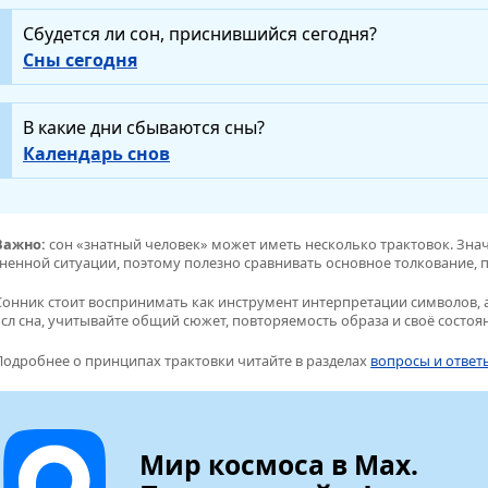
Сбудется ли сон, приснившийся сегодня?
Сны сегодня
В какие дни сбываются сны?
Календарь снов
Важно:
сон «знатный человек» может иметь несколько трактовок. Знач
ненной ситуации, поэтому полезно сравнивать основное толкование, п
Сонник стоит воспринимать как инструмент интерпретации символов, а
сл сна, учитывайте общий сюжет, повторяемость образа и своё состоя
Подробнее о принципах трактовки читайте в разделах
вопросы и ответ
Мир космоса в Max.