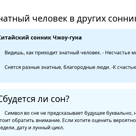
натный человек в других сонни
Китайский сонник Чжоу-гуна
Видишь, как приходит знатный человек. - Несчастье м
Снятся разные знатные, благородные люди. -К счастью
Сбудется ли сон?
Символ во сне не предсказывает будущее буквально, 
тоит обратить внимание. Если хотите оценить вероятно
едели, дату и лунный цикл.