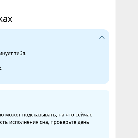
ках
инует тебя.
.
но может подсказывать, на что сейчас
сть исполнения сна, проверьте день