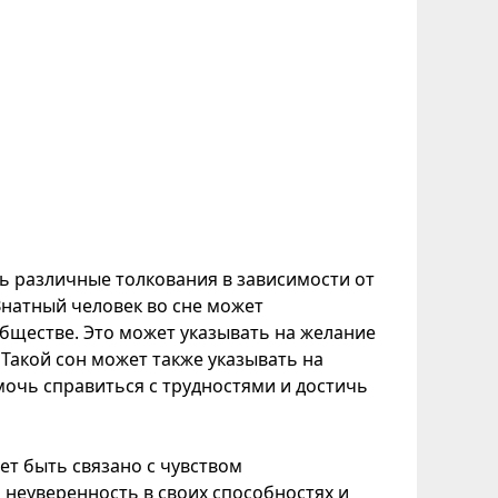
ть различные толкования в зависимости от
 Знатный человек во сне может
обществе. Это может указывать на желание
Такой сон может также указывать на
мочь справиться с трудностями и достичь
ет быть связано с чувством
неуверенность в своих способностях и