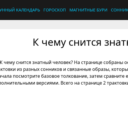
УННЫЙ КАЛЕНДАРЬ
ГОРОСКОП
МАГНИТНЫЕ БУРИ
СОННИ
К чему снится зна
К чему снится знатный человек? На странице собраны о
актовки из разных сонников и связанные образы, котор
ачала посмотрите базовое толкование, затем сравните 
полнительными версиями. Всего на странице 2 трактовки