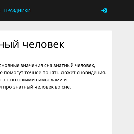
К
ПРАЗДНИКИ
тный человек
сновные значения сна знатный человек,
ые помогут точнее понять сюжет сновидения.
его с похожими символами и
 про знатный человек во сне.