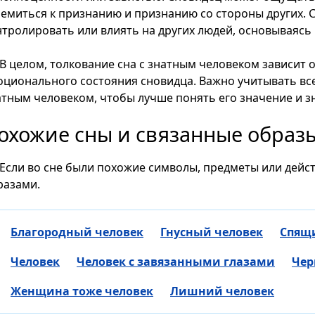
ремиться к признанию и признанию со стороны других. 
нтролировать или влиять на других людей, основываясь н
В целом, толкование сна с знатным человеком зависит 
оционального состояния сновидца. Важно учитывать все
атным человеком, чтобы лучше понять его значение и з
охожие сны и связанные образ
Если во сне были похожие символы, предметы или дейст
разами.
Благородный человек
Гнусный человек
Спящ
Человек
Человек с завязанными глазами
Чер
Женщина тоже человек
Лишний человек