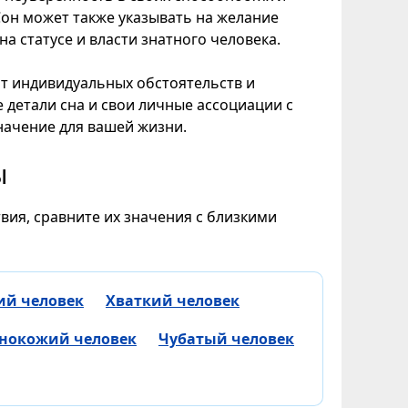
Сон может также указывать на желание
а статусе и власти знатного человека.
от индивидуальных обстоятельств и
 детали сна и свои личные ассоциации с
начение для вашей жизни.
ы
вия, сравните их значения с близкими
ий человек
Хваткий человек
нокожий человек
Чубатый человек