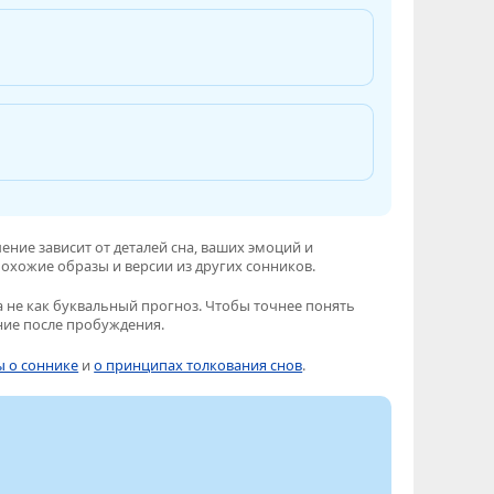
ение зависит от деталей сна, ваших эмоций и
охожие образы и версии из других сонников.
 не как буквальный прогноз. Чтобы точнее понять
ние после пробуждения.
ы о соннике
и
о принципах толкования снов
.