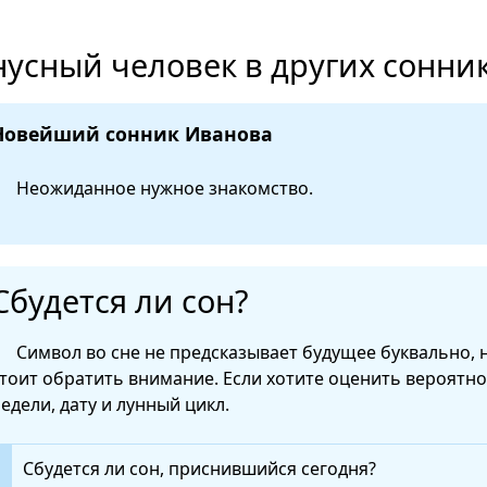
нусный человек в других сонни
Новейший сонник Иванова
Неожиданное нужное знакомство.
Сбудется ли сон?
Символ во сне не предсказывает будущее буквально, 
тоит обратить внимание. Если хотите оценить вероятно
едели, дату и лунный цикл.
Сбудется ли сон, приснившийся сегодня?