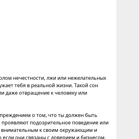
волом нечестности, лжи или нежелательных
ружает тебя в реальной жизни. Такой сон
ли даже отвращение к человеку или
упреждением о том, что ты должен быть
и проявляют подозрительное поведение или
ее внимательным к своим окружающим и
если они связаны с доверием и бизнесом.