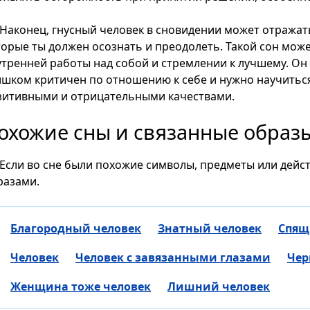
Наконец, гнусный человек в сновидении может отражат
торые ты должен осознать и преодолеть. Такой сон мо
утренней работы над собой и стремлении к лучшему. Он 
ишком критичен по отношению к себе и нужно научиться 
зитивными и отрицательными качествами.
охожие сны и связанные образ
Если во сне были похожие символы, предметы или дейст
разами.
Благородный человек
Знатный человек
Спящ
Человек
Человек с завязанными глазами
Чер
Женщина тоже человек
Лишний человек