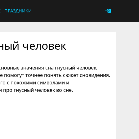
К
ПРАЗДНИКИ
сный человек
сновные значения сна гнусный человек,
ые помогут точнее понять сюжет сновидения.
его с похожими символами и
 про гнусный человек во сне.