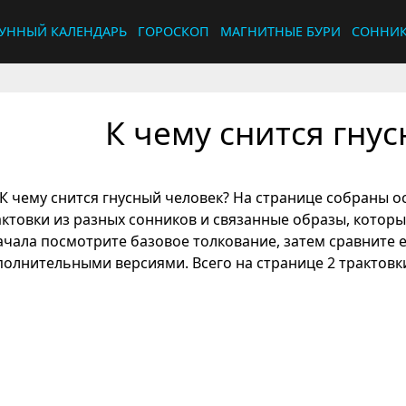
УННЫЙ КАЛЕНДАРЬ
ГОРОСКОП
МАГНИТНЫЕ БУРИ
СОННИ
К чему снится гну
К чему снится гнусный человек? На странице собраны о
актовки из разных сонников и связанные образы, котор
ачала посмотрите базовое толкование, затем сравните 
полнительными версиями. Всего на странице 2 трактовки