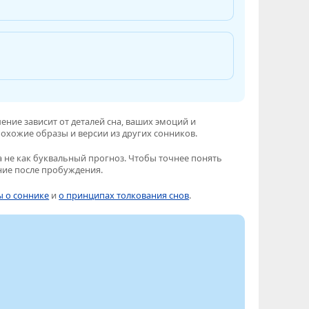
ение зависит от деталей сна, ваших эмоций и
охожие образы и версии из других сонников.
 не как буквальный прогноз. Чтобы точнее понять
ние после пробуждения.
ы о соннике
и
о принципах толкования снов
.