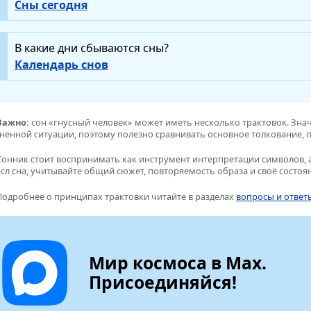
Сны сегодня
В какие дни сбываются сны?
Календарь снов
Важно:
сон «гнусный человек» может иметь несколько трактовок. Знач
ненной ситуации, поэтому полезно сравнивать основное толкование, п
Сонник стоит воспринимать как инструмент интерпретации символов, а
сл сна, учитывайте общий сюжет, повторяемость образа и своё состоя
Подробнее о принципах трактовки читайте в разделах
вопросы и ответ
Мир космоса в Max.
Присоединяйся!