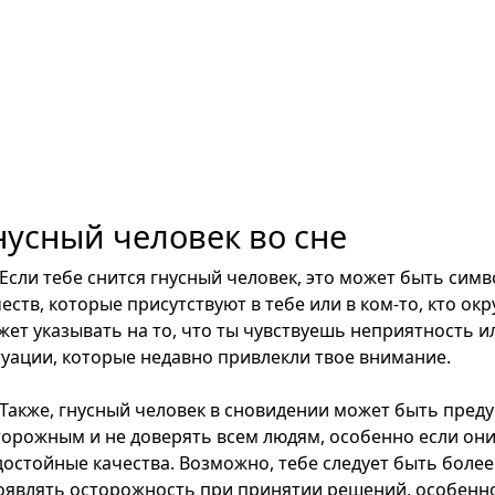
нусный человек во сне
Если тебе снится гнусный человек, это может быть сим
еств, которые присутствуют в тебе или в ком-то, кто ок
жет указывать на то, что ты чувствуешь неприятность и
туации, которые недавно привлекли твое внимание.
Также, гнусный человек в сновидении может быть пред
торожным и не доверять всем людям, особенно если он
достойные качества. Возможно, тебе следует быть бол
оявлять осторожность при принятии решений, особенно 