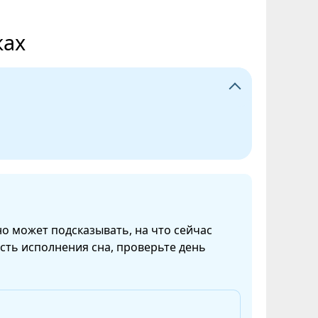
ках
но может подсказывать, на что сейчас
сть исполнения сна, проверьте день