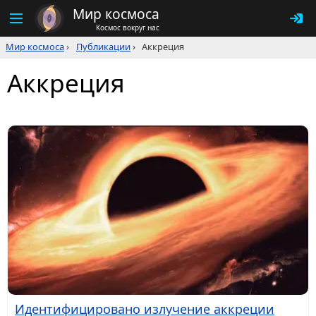
Мир космоса
Космос вокруг нас
Мир космоса
›
Публикации
›
Аккреция
Аккреция
Идентифицировано излучение аккреции