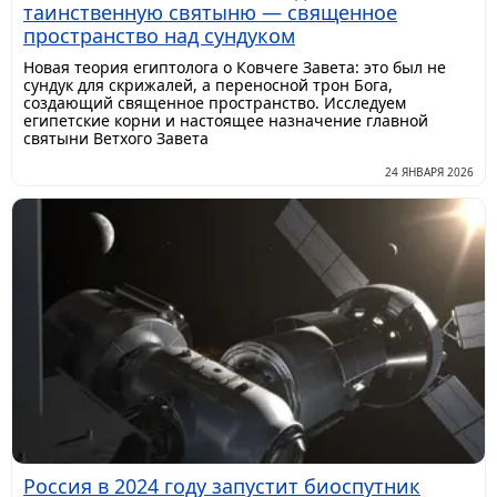
таинственную святыню — священное
пространство над сундуком
Новая теория египтолога о Ковчеге Завета: это был не
сундук для скрижалей, а переносной трон Бога,
создающий священное пространство. Исследуем
египетские корни и настоящее назначение главной
святыни Ветхого Завета
24 ЯНВАРЯ 2026
Россия в 2024 году запустит биоспутник