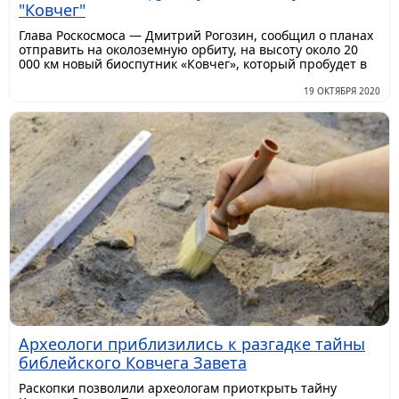
"Ковчег"
Глава Роскосмоса — Дмитрий Рогозин, сообщил о планах
отправить на околоземную орбиту, на высоту около 20
000 км новый биоспутник «Ковчег», который пробудет в
19 ОКТЯБРЯ 2020
Археологи приблизились к разгадке тайны
библейского Ковчега Завета
​Раскопки позволили археологам приоткрыть тайну