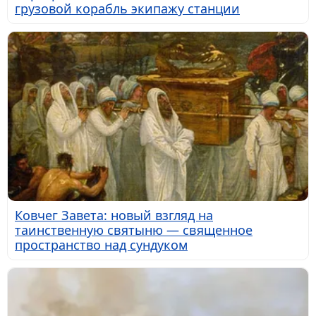
грузовой корабль экипажу станции
Ковчег Завета: новый взгляд на
таинственную святыню — священное
пространство над сундуком