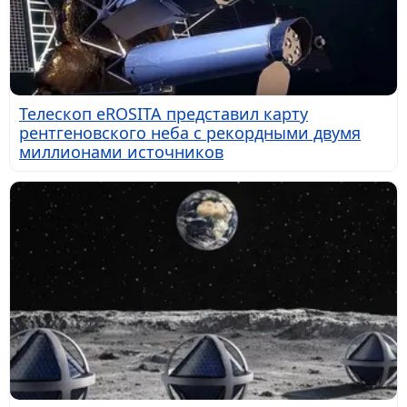
Телескоп eROSITA представил карту
рентгеновского неба с рекордными двумя
миллионами источников