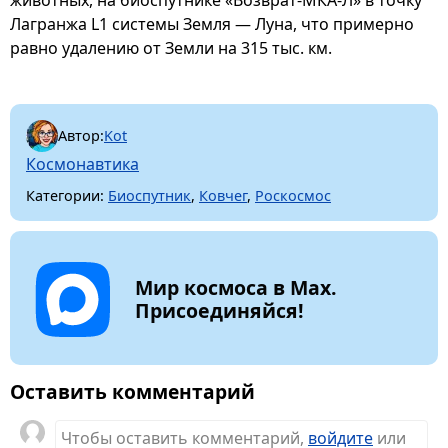
Лагранжа L1 системы Земля — Луна, что примерно
равно удалению от Земли на 315 тыс. км.
Автор:
Kot
Космонавтика
Категории:
Биоспутник
,
Ковчег
,
Роскосмос
Мир космоса в Max.
Присоединяйся!
Оставить комментарий
Чтобы оставить комментарий,
войдите
или