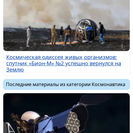
Космическая одиссея живых организмов:
спутник «Бион-М» №2 успешно вернулся на
Землю
Последние материалы из категории Космонавтика