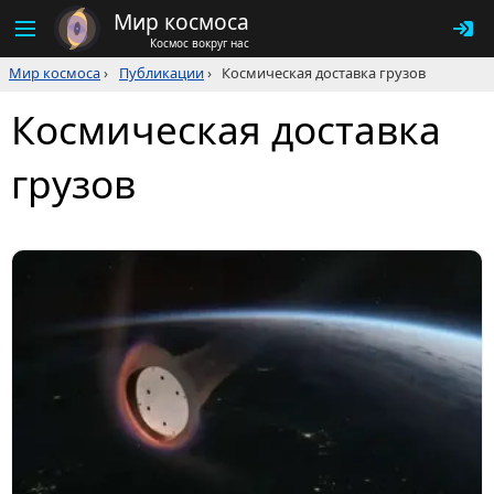
Мир космоса
Космос вокруг нас
Мир космоса
›
Публикации
›
Космическая доставка грузов
Космическая доставка
грузов