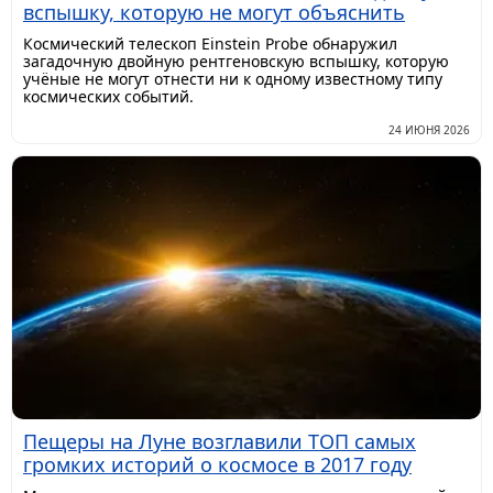
вспышку, которую не могут объяснить
Космический телескоп Einstein Probe обнаружил
загадочную двойную рентгеновскую вспышку, которую
учёные не могут отнести ни к одному известному типу
космических событий.
24 ИЮНЯ 2026
Пещеры на Луне возглавили ТОП самых
громких историй о космосе в 2017 году