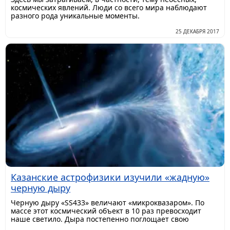
космических явлений. Люди со всего мира наблюдают
разного рода уникальные моменты.
25 ДЕКАБРЯ 2017
Казанские астрофизики изучили «жадную»
черную дыру
Черную дыру «SS433» величают «микроквазаром». По
массе этот космический объект в 10 раз превосходит
наше светило. Дыра постепенно поглощает свою