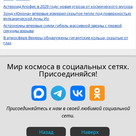
Астероид Апофис в 2029 году: новая угроза от космического мусора
Зонд «Юнона» впервые измерил скрытое тепло под поверхностью
вулканической луны Ио
Астрономы впервые сняли гибель массивной звезды с первой
секунды взрыва
В атмосфере Венеры обнаружены гигантские кольца, скрытые от
глаз
Мир космоса в социальных сетях.
Присоединяйся!
Присоединяйтесь к нам в своей любимой социальной
сети.
Назад
Наверх