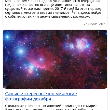
Меньше чем через неделю уже закончится очередной
год, а человечество всё ещё ищет инопланетных
существ. Что же нам принёс 2017-й год? За этот период
случилось многое и весьма значимое. Речь здесь пойдёт
о событиях, так или иначе связанных с космосом.
27 ДЕКАБРЯ 2017
Самые интересные космические
фотографии декабря
Сколько же прекрасных явлений происходит в мире?
Здесь мы затрагиваем, в частности, тему небесных,