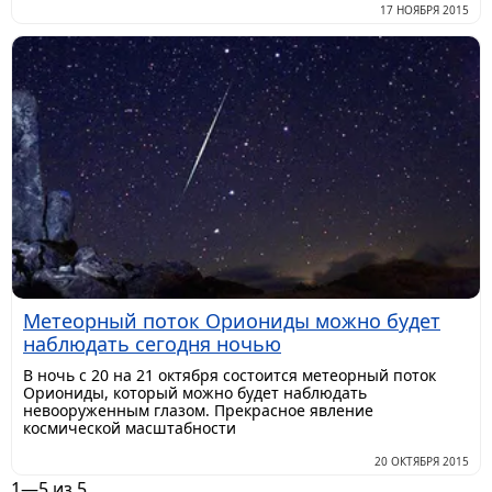
17 НОЯБРЯ 2015
Метеорный поток Ориониды можно будет
наблюдать сегодня ночью
В ночь с 20 на 21 октября состоится метеорный поток
Ориониды, который можно будет наблюдать
невооруженным глазом. Прекрасное явление
космической масштабности
20 ОКТЯБРЯ 2015
1—5 из 5