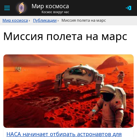
Мир космоса
Космос вокруг нас
Мир космоса
›
Публикации
›
Миссия полета на марс
Миссия полета на марс
НАСА начинает отбирать астронавтов для