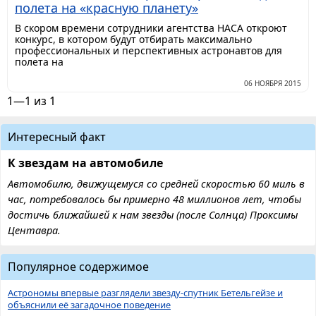
полета на «красную планету»
В скором времени сотрудники агентства НАСА откроют
конкурс, в котором будут отбирать максимально
профессиональных и перспективных астронавтов для
полета на
06 НОЯБРЯ 2015
1—1 из 1
Интересный факт
К звездам на автомобиле
Автомобилю, движущемуся со средней скоростью 60 миль в
час, потребовалось бы примерно 48 миллионов лет, чтобы
достичь ближайшей к нам звезды (после Солнца) Проксимы
Центавра.
Популярное содержимое
Астрономы впервые разглядели звезду-спутник Бетельгейзе и
объяснили её загадочное поведение