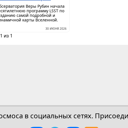
бсерватория Веры Рубин начала
есятилетнюю программу LSST по
озданию самой подробной и
инамичной карты Вселенной.
30 ИЮНЯ 2026
1 из 1
осмоса в социальных сетях. Присоеди