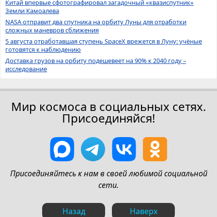
Китай впервые сфотографировал загадочный «квазиспутник»
Земли Камоалева
NASA отправит два спутника на орбиту Луны для отработки
сложных маневров сближения
5 августа отработавшая ступень SpaceX врежется в Луну: учёные
готовятся к наблюдению
Доставка грузов на орбиту подешевеет на 90% к 2040 году –
исследование
Мир космоса в социальных сетях.
Присоединяйся!
Присоединяйтесь к нам в своей любимой социальной
сети.
Назад
Наверх