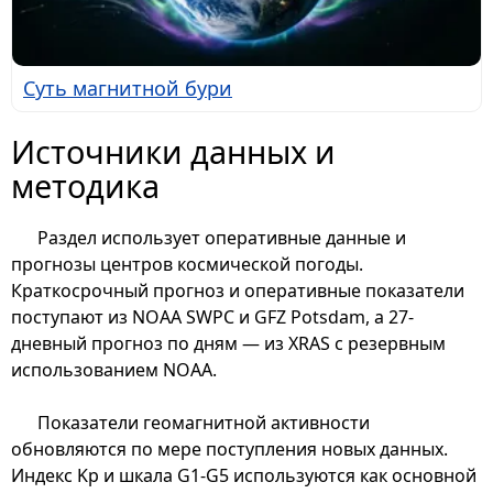
Суть магнитной бури
Источники данных и
методика
Раздел использует оперативные данные и
прогнозы центров космической погоды.
Краткосрочный прогноз и оперативные показатели
поступают из NOAA SWPC и GFZ Potsdam, а 27-
дневный прогноз по дням — из XRAS с резервным
использованием NOAA.
Показатели геомагнитной активности
обновляются по мере поступления новых данных.
Индекс Kp и шкала G1-G5 используются как основной