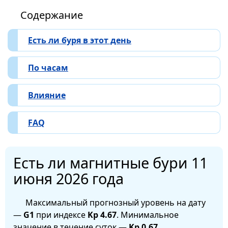
Содержание
Есть ли буря в этот день
По часам
Влияние
FAQ
Есть ли магнитные бури 11
июня 2026 года
Максимальный прогнозный уровень на дату
—
G1
при индексе
Kp 4.67
. Минимальное
значение в течение суток —
Kp 0.67
.