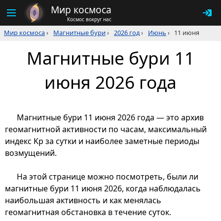
Мир космоса
Космос вокруг нас
Мир космоса
›
Магнитные бури
›
2026 год
›
Июнь
›
11 июня
Магнитные бури 11
июня 2026 года
Магнитные бури 11 июня 2026 года — это архив
геомагнитной активности по часам, максимальный
индекс Kp за сутки и наиболее заметные периоды
возмущений.
На этой странице можно посмотреть, были ли
магнитные бури 11 июня 2026, когда наблюдалась
наибольшая активность и как менялась
геомагнитная обстановка в течение суток.