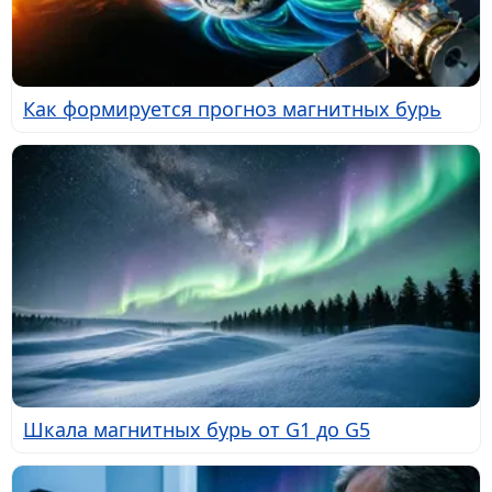
Как формируется прогноз магнитных бурь
Шкала магнитных бурь от G1 до G5