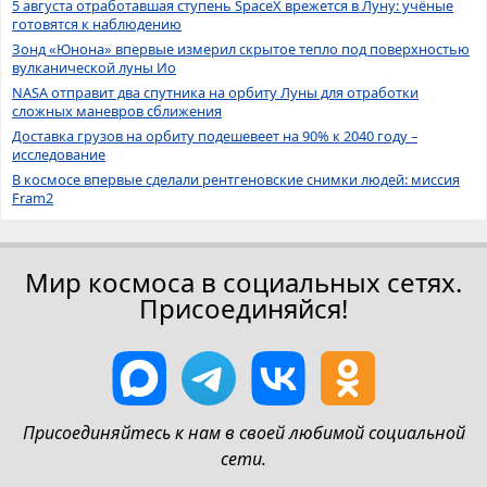
5 августа отработавшая ступень SpaceX врежется в Луну: учёные
готовятся к наблюдению
Зонд «Юнона» впервые измерил скрытое тепло под поверхностью
вулканической луны Ио
NASA отправит два спутника на орбиту Луны для отработки
сложных маневров сближения
Доставка грузов на орбиту подешевеет на 90% к 2040 году –
исследование
В космосе впервые сделали рентгеновские снимки людей: миссия
Fram2
Мир космоса в социальных сетях.
Присоединяйся!
Присоединяйтесь к нам в своей любимой социальной
сети.