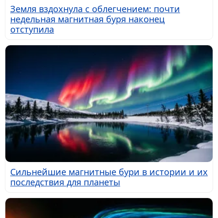
Земля вздохнула с облегчением: почти
недельная магнитная буря наконец
отступила
Сильнейшие магнитные бури в истории и их
последствия для планеты