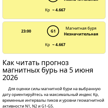
Kp
~ 4.667
Магнитная буря
23:00
G1
Незначительная
Kp
~ 4.667
Как читать прогноз
магнитных бурь на 5 июня
2026
Для оценки силы магнитной бури на выбранную
дату ориентируйтесь на максимальный индекс Kp,
временные интервалы пиков и уровни геомагнитной
активности N1, N2 и G1-G5.