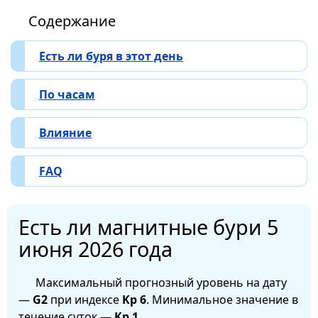
Содержание
Есть ли буря в этот день
По часам
Влияние
FAQ
Есть ли магнитные бури 5
июня 2026 года
Максимальный прогнозный уровень на дату
—
G2
при индексе
Kp 6
. Минимальное значение в
течение суток —
Kp 1
.