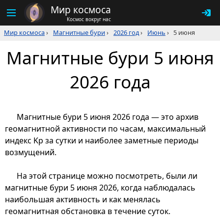
Мир космоса
Космос вокруг нас
Мир космоса
›
Магнитные бури
›
2026 год
›
Июнь
›
5 июня
Магнитные бури 5 июня
2026 года
Магнитные бури 5 июня 2026 года — это архив
геомагнитной активности по часам, максимальный
индекс Kp за сутки и наиболее заметные периоды
возмущений.
На этой странице можно посмотреть, были ли
магнитные бури 5 июня 2026, когда наблюдалась
наибольшая активность и как менялась
геомагнитная обстановка в течение суток.