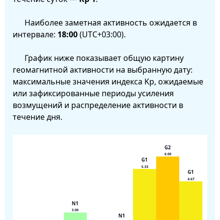
Наиболее заметная активность ожидается в
интервале:
18:00
(UTC+03:00).
График ниже показывает общую картину
геомагнитной активности на выбранную дату:
максимальные значения индекса Kp, ожидаемые
или зафиксированные периоды усиления
возмущений и распределение активности в
течение дня.
G2
6.00
G1
5.33
G1
4.67
N1
3.00
N1