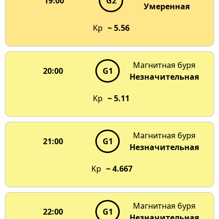
19:00
G2
Умеренная
Kp
~ 5.56
Магнитная буря
20:00
G1
Незначительная
Kp
~ 5.11
Магнитная буря
21:00
G1
Незначительная
Kp
~ 4.667
Магнитная буря
22:00
G1
Незначительная