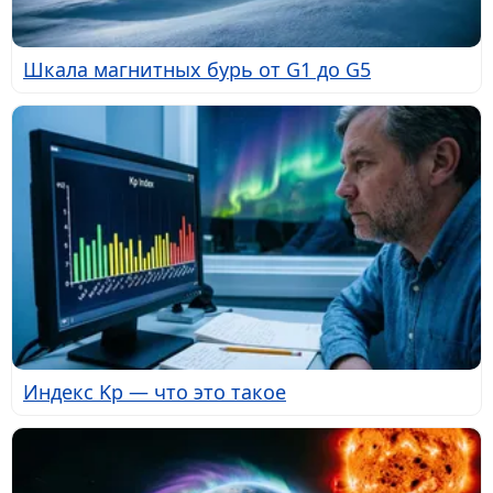
Шкала магнитных бурь от G1 до G5
Индекс Kp — что это такое