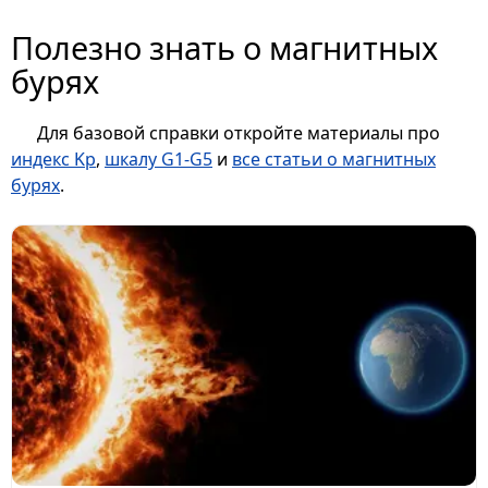
Полезно знать о магнитных
бурях
Для базовой справки откройте материалы про
индекс Kp
,
шкалу G1-G5
и
все статьи о магнитных
бурях
.