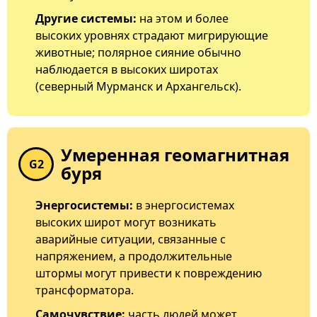
Другие системы:
на этом и более
высоких уровнях страдают мигрирующие
животные; полярное сияние обычно
наблюдается в высоких широтах
(северный Мурманск и Архангельск).
Умеренная геомагнитная
G2
буря
Энергосистемы:
в энергосистемах
высоких широт могут возникать
аварийные ситуации, связанные с
напряжением, а продолжительные
штормы могут привести к повреждению
трансформатора.
Самочувствие:
часть людей может