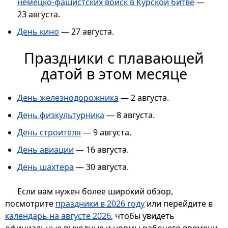
немецко-фашистских войск в Курской битве
—
23 августа.
День кино
— 27 августа.
Праздники с плавающей
датой в этом месяце
День железнодорожника
— 2 августа.
День физкультурника
— 8 августа.
День строителя
— 9 августа.
День авиации
— 16 августа.
День шахтера
— 30 августа.
Если вам нужен более широкий обзор,
посмотрите
праздники в 2026 году
или перейдите в
календарь на августе 2026
, чтобы увидеть