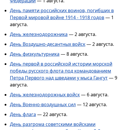
Федерации
— 1 августа.
День памяти российских воинов, погибших в
Первой мировой войне 1914 - 1918 годов
— 1
августа.
День железнодорожника
— 2 августа.
День Воздушно-десантных войск
— 2 августа.
День физкультурника
— 8 августа.
День первой в российской истории морской
победы русского флота под командованием
Петра Первого над шведами у мыса Гангут
— 9
августа.
День железнодорожных войск
— 6 августа.
День Военно-воздушных сил
— 12 августа.
День флага
— 22 августа.
День разгрома советскими войсками